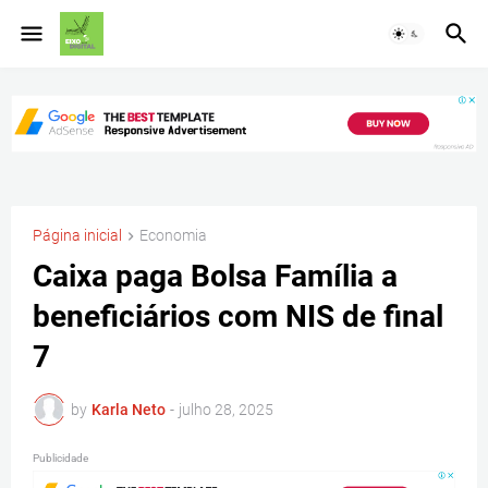
Página inicial
Economia
Caixa paga Bolsa Família a
beneficiários com NIS de final
7
by
Karla Neto
-
julho 28, 2025
Publicidade