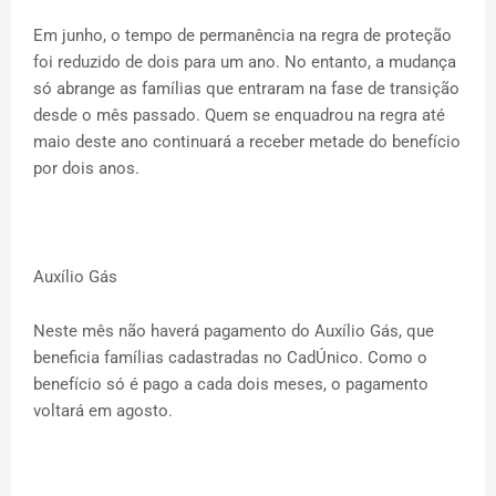
Em junho, o tempo de permanência na regra de proteção
foi reduzido de dois para um ano. No entanto, a mudança
só abrange as famílias que entraram na fase de transição
desde o mês passado. Quem se enquadrou na regra até
maio deste ano continuará a receber metade do benefício
por dois anos.
Auxílio Gás
Neste mês não haverá pagamento do Auxílio Gás, que
beneficia famílias cadastradas no CadÚnico. Como o
benefício só é pago a cada dois meses, o pagamento
voltará em agosto.