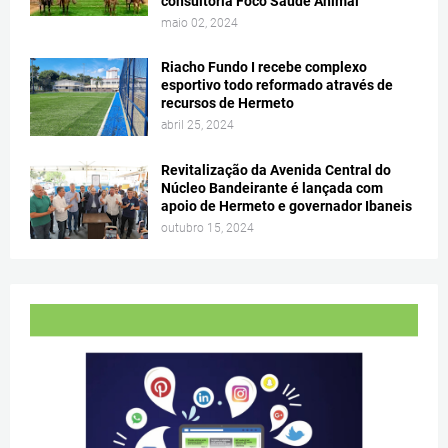
consultoria Foco Saúde Animal
maio 02, 2024
Riacho Fundo I recebe complexo
esportivo todo reformado através de
recursos de Hermeto
abril 25, 2024
Revitalização da Avenida Central do
Núcleo Bandeirante é lançada com
apoio de Hermeto e governador Ibaneis
outubro 15, 2024