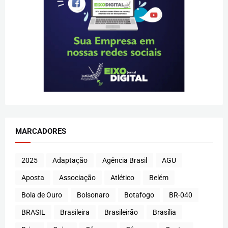
MARCADORES
2025
Adaptação
Agência Brasil
AGU
Aposta
Associação
Atlético
Belém
Bola de Ouro
Bolsonaro
Botafogo
BR-040
BRASIL
Brasileira
Brasileirão
Brasília