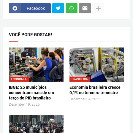
Facebook
VOCÊ PODE GOSTAR!
ECONOMIA
BRASILEIRA
IBGE: 25 municípios
Economia brasileira cresce
concentram mais de um
0,1% no terceiro trimestre
terço do PIB brasileiro
December 04, 2025
December 19, 2025