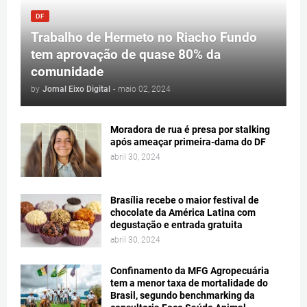
DF
Trabalho de Hermeto no Riacho Fundo
tem aprovação de quase 80% da
comunidade
by
Jornal Eixo Digital
-
maio 02, 2024
Moradora de rua é presa por stalking
após ameaçar primeira-dama do DF
abril 30, 2024
Brasília recebe o maior festival de
chocolate da América Latina com
degustação e entrada gratuita
abril 30, 2024
Confinamento da MFG Agropecuária
tem a menor taxa de mortalidade do
Brasil, segundo benchmarking da