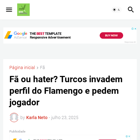
Página inicial
Fã
Fã ou hater? Turcos invadem
perfil do Flamengo e pedem
jogador
by
Karla Neto
-
julho 23, 2025
Publicidade