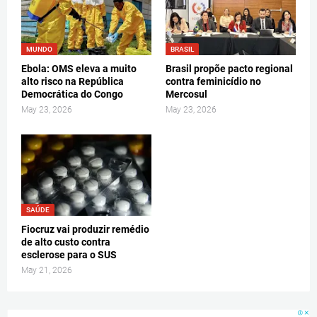
MUNDO
BRASIL
Ebola: OMS eleva a muito
Brasil propõe pacto regional
alto risco na República
contra feminicídio no
Democrática do Congo
Mercosul
May 23, 2026
May 23, 2026
SAÚDE
Fiocruz vai produzir remédio
de alto custo contra
esclerose para o SUS
May 21, 2026