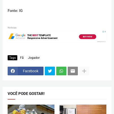
Fonte: IG
Noticias
Tags
Fã
Jogador
Facebook
VOCÊ PODE GOSTAR!