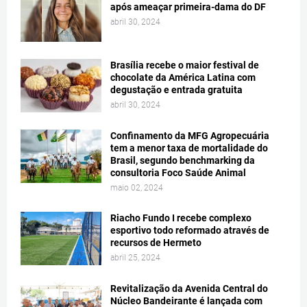
após ameaçar primeira-dama do DF
abril 30, 2024
Brasília recebe o maior festival de
chocolate da América Latina com
degustação e entrada gratuita
abril 30, 2024
Confinamento da MFG Agropecuária
tem a menor taxa de mortalidade do
Brasil, segundo benchmarking da
consultoria Foco Saúde Animal
maio 02, 2024
Riacho Fundo I recebe complexo
esportivo todo reformado através de
recursos de Hermeto
abril 25, 2024
Revitalização da Avenida Central do
Núcleo Bandeirante é lançada com