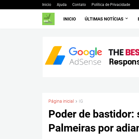
Inicio
Ajuda
Contato
Política de Privacidade
INICIO
ÚLTIMAS NOTÍCIAS
Página inicial
IG
Poder de bastidor:
Palmeiras por adi