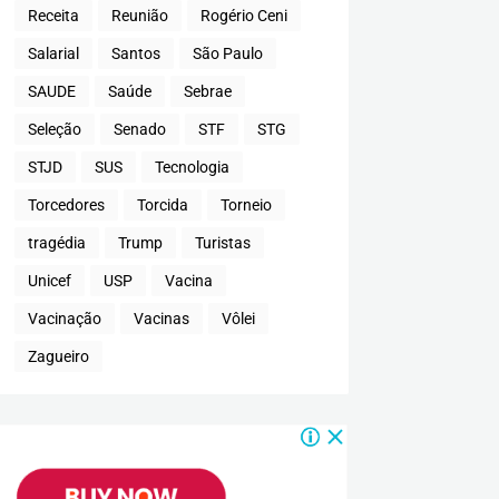
Receita
Reunião
Rogério Ceni
Salarial
Santos
São Paulo
SAUDE
Saúde
Sebrae
Seleção
Senado
STF
STG
STJD
SUS
Tecnologia
Torcedores
Torcida
Torneio
tragédia
Trump
Turistas
Unicef
USP
Vacina
Vacinação
Vacinas
Vôlei
Zagueiro