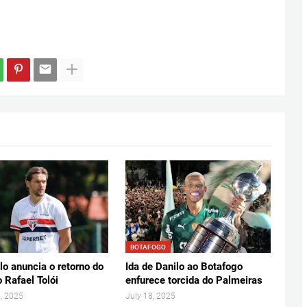
BOTAFOGO
lo anuncia o retorno do
Ida de Danilo ao Botafogo
 Rafael Tolói
enfurece torcida do Palmeiras
, 2025
July 18, 2025