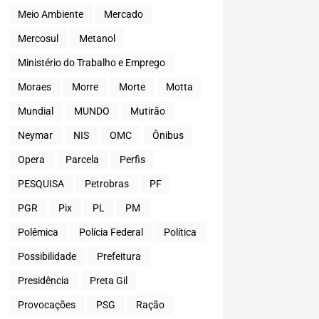
Meio Ambiente
Mercado
Mercosul
Metanol
Ministério do Trabalho e Emprego
Moraes
Morre
Morte
Motta
Mundial
MUNDO
Mutirão
Neymar
NIS
OMC
Ônibus
Opera
Parcela
Perfis
PESQUISA
Petrobras
PF
PGR
Pix
PL
PM
Polêmica
Polícia Federal
Política
Possibilidade
Prefeitura
Presidência
Preta Gil
Provocações
PSG
Ração