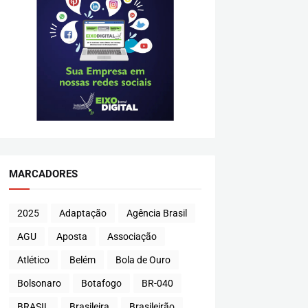
MARCADORES
2025
Adaptação
Agência Brasil
AGU
Aposta
Associação
Atlético
Belém
Bola de Ouro
Bolsonaro
Botafogo
BR-040
BRASIL
Brasileira
Brasileirão