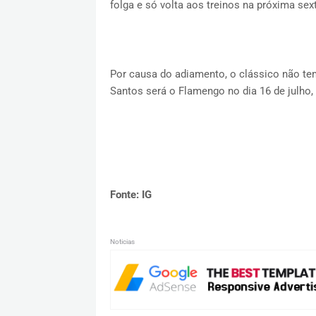
folga e só volta aos treinos na próxima sexta
Por causa do adiamento, o clássico não tem
Santos será o Flamengo no dia 16 de julho
Fonte: IG
Noticias