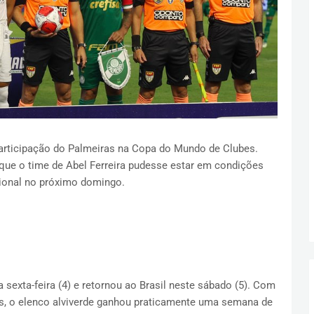
articipação do Palmeiras na Copa do Mundo de Clubes.
que o time de Abel Ferreira pudesse estar em condições
cional no próximo domingo.
 sexta-feira (4) e retornou ao Brasil neste sábado (5). Com
s, o elenco alviverde ganhou praticamente uma semana de