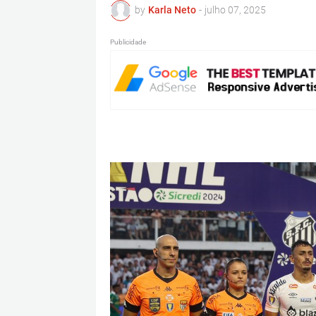
by
Karla Neto
-
julho 07, 2025
Publicidade