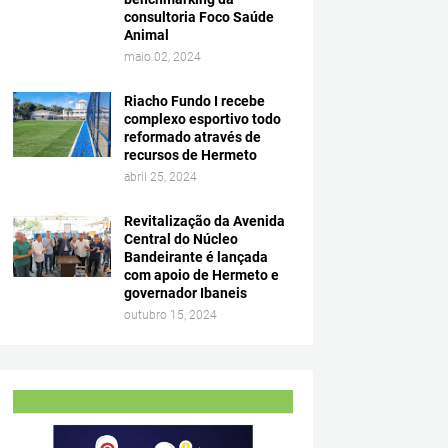
consultoria Foco Saúde
Animal
maio 02, 2024
Riacho Fundo I recebe
complexo esportivo todo
reformado através de
recursos de Hermeto
abril 25, 2024
Revitalização da Avenida
Central do Núcleo
Bandeirante é lançada
com apoio de Hermeto e
governador Ibaneis
outubro 15, 2024