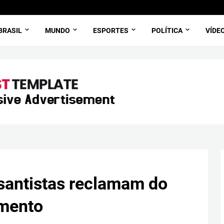
BRASIL
MUNDO
ESPORTES
POLÍTICA
VÍDE
 santistas reclamam do
amento