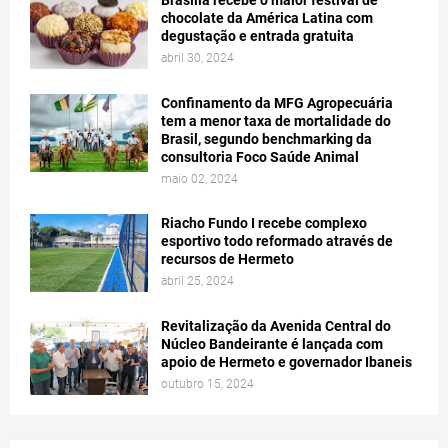
chocolate da América Latina com
degustação e entrada gratuita
abril 30, 2024
Confinamento da MFG Agropecuária
tem a menor taxa de mortalidade do
Brasil, segundo benchmarking da
consultoria Foco Saúde Animal
maio 02, 2024
Riacho Fundo I recebe complexo
esportivo todo reformado através de
recursos de Hermeto
abril 25, 2024
Revitalização da Avenida Central do
Núcleo Bandeirante é lançada com
apoio de Hermeto e governador Ibaneis
outubro 15, 2024