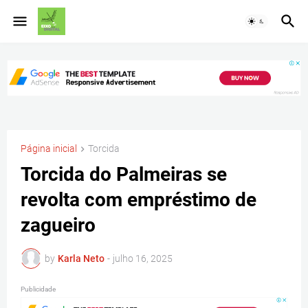
Página inicial
Torcida
Torcida do Palmeiras se
revolta com empréstimo de
zagueiro
by
Karla Neto
-
julho 16, 2025
Publicidade