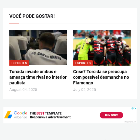
VOCÊ PODE GOSTAR!
ESPORTES
ESPORTES
Torcida invade ônibus e
Crise? Torcida se preocupa
ameaça time rival no interior
com possível desmanche no
paulista
Flamengo
August 04, 2025
July 02, 2025