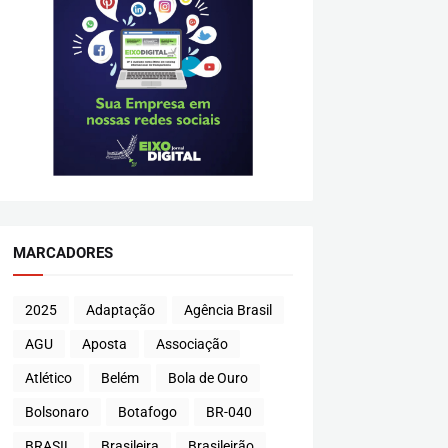
MARCADORES
2025
Adaptação
Agência Brasil
AGU
Aposta
Associação
Atlético
Belém
Bola de Ouro
Bolsonaro
Botafogo
BR-040
BRASIL
Brasileira
Brasileirão