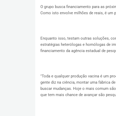
O grupo busca financiamento para as próx
Como isto envolve milhões de reais, é um
Enquanto isso, testam outras soluções, co
estratégias heterólogas e homólogas de im
financiamento da agência estadual de pesqu
"Toda e qualquer produção vacina é um pro
gente diz na ciência, montar uma fábrica d
buscar mudanças. Hoje o mais comum são fá
que tem mais chance de avançar são pesqui