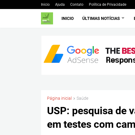
Inicio
Ajuda
Contato
Política de Privacidade
INICIO
ÚLTIMAS NOTÍCIAS
Página inicial
Saúde
USP: pesquisa de v
em testes com ca