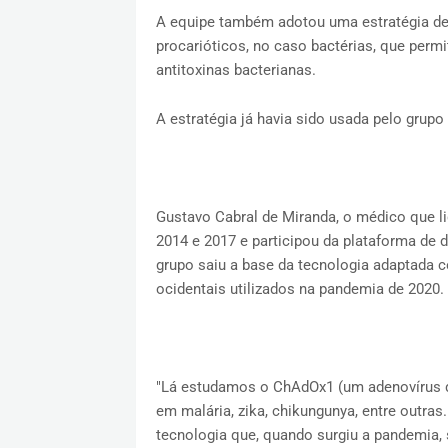
A equipe também adotou uma estratégia de
procarióticos, no caso bactérias, que pe
antitoxinas bacterianas.
A estratégia já havia sido usada pelo grupo
Gustavo Cabral de Miranda, o médico que li
2014 e 2017 e participou da plataforma de d
grupo saiu a base da tecnologia adaptada
ocidentais utilizados na pandemia de 2020.
"Lá estudamos o ChAdOx1 (um adenovírus d
em malária, zika, chikungunya, entre outra
tecnologia que, quando surgiu a pandemia, 