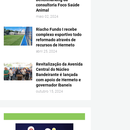
consultoria Foco Saúde
Animal
maio 02, 2024
Riacho Fundo I recebe
complexo esportivo todo
reformado através de
recursos de Hermeto
abril 25, 2024
Revitalização da Avenida
Central do Núcleo
Bandeirante é lançada
com apoio de Hermeto e
governador Ibaneis
outubro 15, 2024