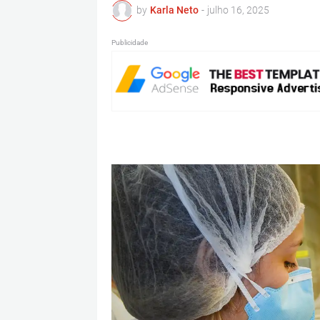
by
Karla Neto
-
julho 16, 2025
Publicidade