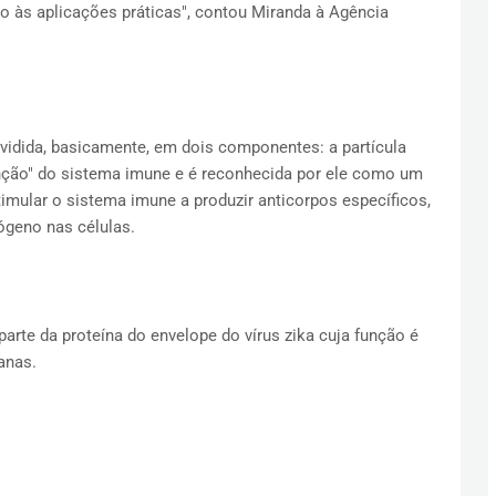
o às aplicações práticas", contou Miranda à Agência
ividida, basicamente, em dois componentes: a partícula
nção" do sistema imune e é reconhecida por ele como um
stimular o sistema imune a produzir anticorpos específicos,
ógeno nas células.
parte da proteína do envelope do vírus zika cuja função é
anas.