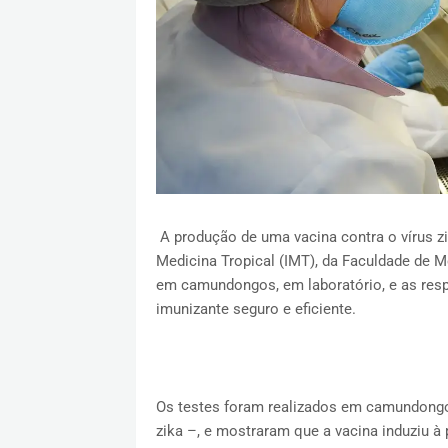
A produção de uma vacina contra o vírus z
Medicina Tropical (IMT), da Faculdade de M
em camundongos, em laboratório, e as res
imunizante seguro e eficiente.
Os testes foram realizados em camundongo
zika –, e mostraram que a vacina induziu à 