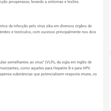
cção prosperasse, levando a sintomas e lesões.
itos da infecção pelo vírus zika em diversos órgãos de
érebro e testículos, com sucesso principalmente nos dois
ulas semelhantes ao vírus” (VLPs, da sigla em inglês de
 imunizantes, como aqueles para Hepatite B e para HPV.
spensa substâncias que potencializem resposta imune, os