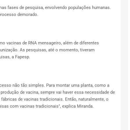
imas fases de pesquisa, envolvendo populações humanas.
 processo demorado.
mo vacinas de RNA mensageiro, além de diferentes
unização. As pesquisas, até o momento, tiveram
isas, a Fapesp.
cesso não tão simples. Para montar uma planta, como a
e produção de vacina, sempre vai haver essa necessidade de
bricas de vacinas tradicionais. Então, naturalmente, o
sas com vacinas tradicionais", explica Miranda.