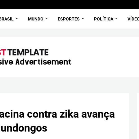
BRASIL
MUNDO
ESPORTES
POLÍTICA
VÍDE
acina contra zika avança
mundongos