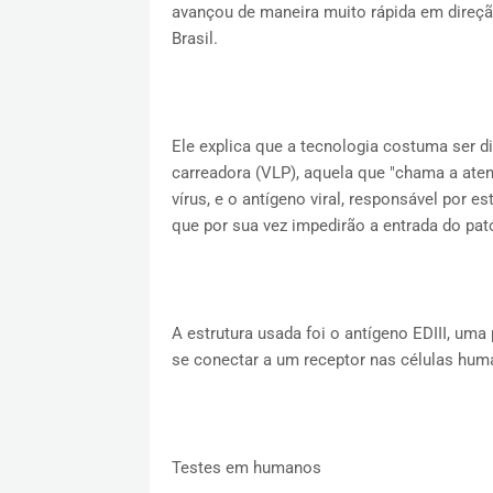
avançou de maneira muito rápida em direçã
Brasil.
Ele explica que a tecnologia costuma ser d
carreadora (VLP), aquela que "chama a ate
vírus, e o antígeno viral, responsável por e
que por sua vez impedirão a entrada do pat
A estrutura usada foi o antígeno EDIII, uma 
se conectar a um receptor nas células hum
Testes em humanos