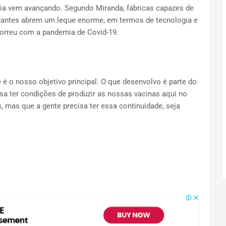
gia vem avançando. Segundo Miranda, fábricas capazes de
zantes abrem um leque enorme, em termos de tecnologia e
orreu com a pandemia de Covid-19.
e é o nosso objetivo principal. O que desenvolvo é parte do
sa ter condições de produzir as nossas vacinas aqui no
s, mas que a gente precisa ter essa continuidade, seja