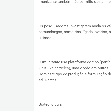
imunizante também não permitiu que a infe
Os pesquisadores investigaram ainda os efe
camundongos, como rins, fígado, ovários, c
últimos.
O imunizante usa plataforma do tipo “partíc
virus-like particles), uma opção em outros
Com este tipo de produção a formulação di
adjuvantes.
Biotecnologia