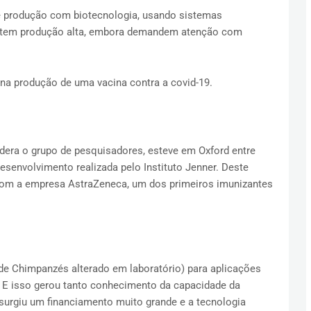
 produção com biotecnologia, usando sistemas
rmitem produção alta, embora demandem atenção com
 na produção de uma vacina contra a covid-19.
dera o grupo de pesquisadores, esteve em Oxford entre
esenvolvimento realizada pelo Instituto Jenner. Deste
 com a empresa AstraZeneca, um dos primeiros imunizantes
e Chimpanzés alterado em laboratório) para aplicações
s. E isso gerou tanto conhecimento da capacidade da
surgiu um financiamento muito grande e a tecnologia