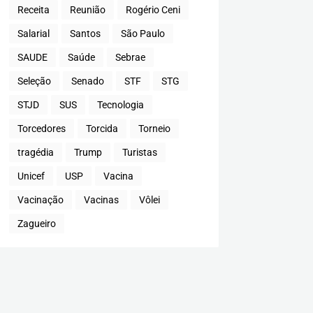
Receita
Reunião
Rogério Ceni
Salarial
Santos
São Paulo
SAUDE
Saúde
Sebrae
Seleção
Senado
STF
STG
STJD
SUS
Tecnologia
Torcedores
Torcida
Torneio
tragédia
Trump
Turistas
Unicef
USP
Vacina
Vacinação
Vacinas
Vôlei
Zagueiro