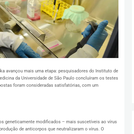
ika avançou mais uma etapa: pesquisadores do Instituto de
edicina da Universidade de São Paulo concluíram os testes
postas foram consideradas satisfatórias, com um
s geneticamente modificados – mais suscetíveis ao vírus
produção de anticorpos que neutralizaram o vírus. O