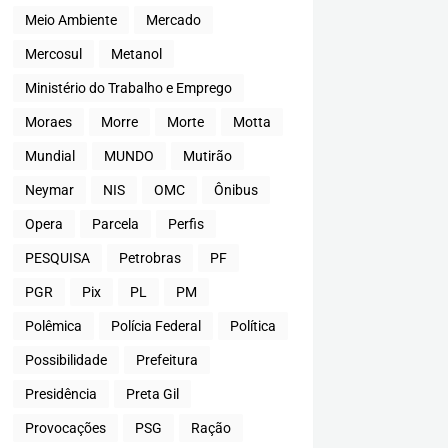
Meio Ambiente
Mercado
Mercosul
Metanol
Ministério do Trabalho e Emprego
Moraes
Morre
Morte
Motta
Mundial
MUNDO
Mutirão
Neymar
NIS
OMC
Ônibus
Opera
Parcela
Perfis
PESQUISA
Petrobras
PF
PGR
Pix
PL
PM
Polêmica
Polícia Federal
Política
Possibilidade
Prefeitura
Presidência
Preta Gil
Provocações
PSG
Ração