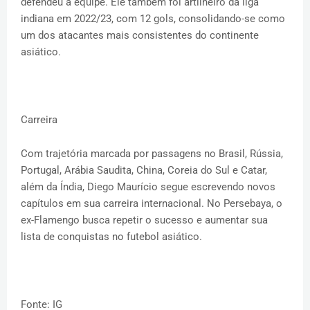
defendeu a equipe. Ele também foi artilheiro da liga
indiana em 2022/23, com 12 gols, consolidando-se como
um dos atacantes mais consistentes do continente
asiático.
Carreira
Com trajetória marcada por passagens no Brasil, Rússia,
Portugal, Arábia Saudita, China, Coreia do Sul e Catar,
além da Índia, Diego Maurício segue escrevendo novos
capítulos em sua carreira internacional. No Persebaya, o
ex-Flamengo busca repetir o sucesso e aumentar sua
lista de conquistas no futebol asiático.
Fonte: IG