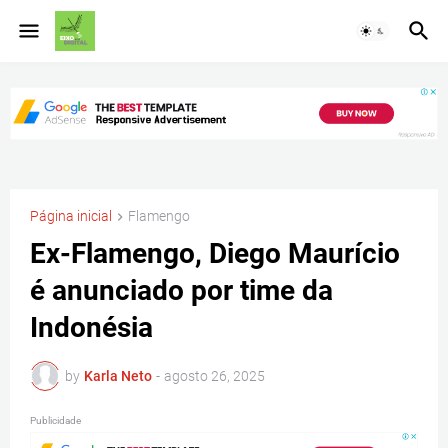
Página inicial
Flamengo
Ex-Flamengo, Diego Maurício
é anunciado por time da
Indonésia
by
Karla Neto
-
agosto 26, 2025
Publicidade