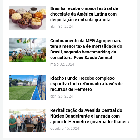
Brasília recebe o maior festival de
chocolate da América Latina com
degustação e entrada gratuita
abril 30, 2024
Confinamento da MFG Agropecuária
tem a menor taxa de mortalidade do
Brasil, segundo benchmarking da
consultoria Foco Saúde Animal
maio 02, 2024
Riacho Fundo I recebe complexo
esportivo todo reformado através de
recursos de Hermeto
abril 25, 2024
Revitalização da Avenida Central do
Núcleo Bandeirante é lançada com
apoio de Hermeto e governador Ibaneis
outubro 15, 2024