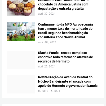
Brasília recebe o maior festival de
chocolate da América Latina com
degustação e entrada gratuita
abril 30, 2024
Confinamento da MFG Agropecuária
tem a menor taxa de mortalidade do
Brasil, segundo benchmarking da
consultoria Foco Saúde Animal
maio 02, 2024
Riacho Fundo I recebe complexo
esportivo todo reformado através de
recursos de Hermeto
abril 25, 2024
Revitalização da Avenida Central do
Núcleo Bandeirante é lançada com
apoio de Hermeto e governador Ibaneis
outubro 15, 2024