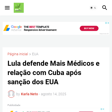
Página inicial
EUA
Lula defende Mais Médicos e
relação com Cuba após
sanção dos EUA
by
Karla Neto
-
agosto 14, 2025
Publicidade