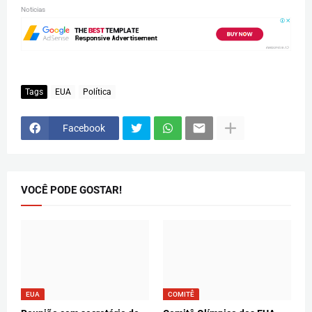
Noticias
Tags
EUA
Política
Facebook
VOCÊ PODE GOSTAR!
EUA
COMITÊ