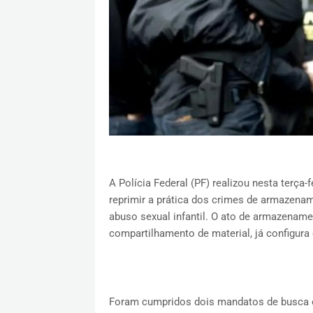
A Polícia Federal (PF) realizou nesta terça-
reprimir a prática dos crimes de armazena
abuso sexual infantil. O ato de armazenam
compartilhamento de material, já configura
Foram cumpridos dois mandatos de busca e