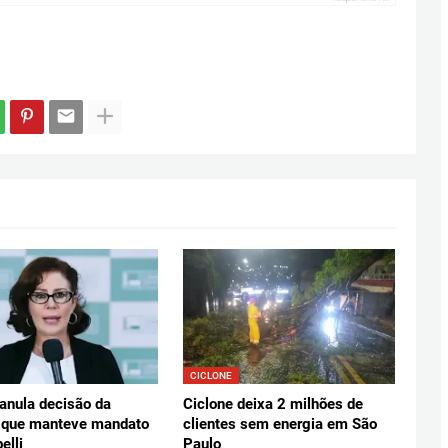
CICLONE
anula decisão da
Ciclone deixa 2 milhões de
 que manteve mandato
clientes sem energia em São
elli
Paulo