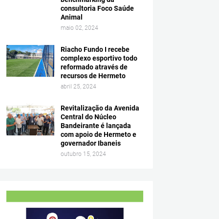
consultoria Foco Saúde
Animal
maio 02, 2024
Riacho Fundo I recebe
complexo esportivo todo
reformado através de
recursos de Hermeto
abril 25, 2024
Revitalização da Avenida
Central do Núcleo
Bandeirante é lançada
com apoio de Hermeto e
governador Ibaneis
outubro 15, 2024