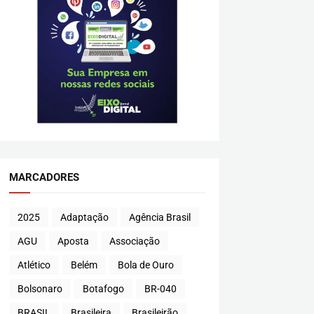
MARCADORES
2025
Adaptação
Agência Brasil
AGU
Aposta
Associação
Atlético
Belém
Bola de Ouro
Bolsonaro
Botafogo
BR-040
BRASIL
Brasileira
Brasileirão