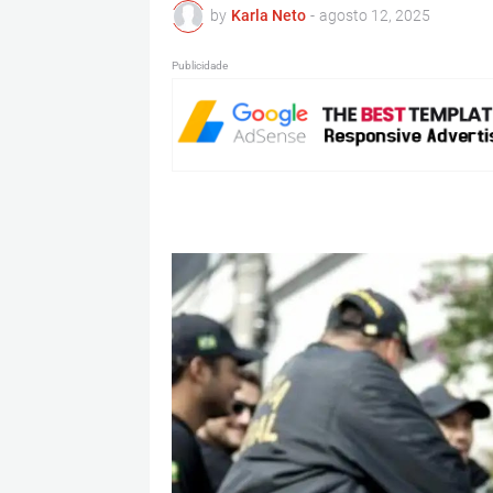
by
Karla Neto
-
agosto 12, 2025
Publicidade