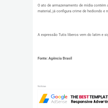
O ato de armazenamento de mídia contém a
material, já configura crime de hediondo e 
A expressão Tutis liberos vem do latim e sig
Fonte: Agência Brasil
Noticias