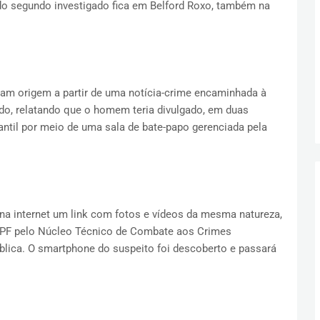
 do segundo investigado fica em Belford Roxo, também na
ram origem a partir de uma notícia-crime encaminhada à
do, relatando que o homem teria divulgado, em duas
ntil por meio de uma sala de bate-papo gerenciada pela
na internet um link com fotos e vídeos da mesma natureza,
PF pelo Núcleo Técnico de Combate aos Crimes
blica. O smartphone do suspeito foi descoberto e passará