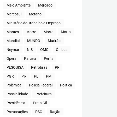
Meio Ambiente
Mercado
Mercosul
Metanol
Ministério do Trabalho e Emprego
Moraes
Morre
Morte
Motta
Mundial
MUNDO
Mutirão
Neymar
NIS
OMC
Ônibus
Opera
Parcela
Perfis
PESQUISA
Petrobras
PF
PGR
Pix
PL
PM
Polêmica
Polícia Federal
Política
Possibilidade
Prefeitura
Presidência
Preta Gil
Provocações
PSG
Ração