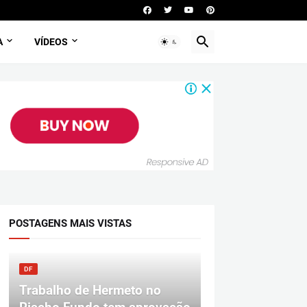
A
VÍDEOS
POSTAGENS MAIS VISTAS
DF
Trabalho de Hermeto no