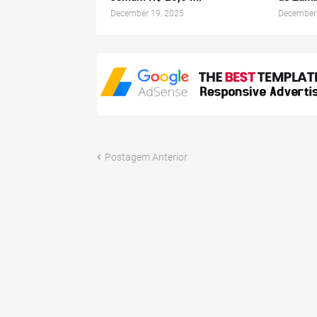
December 19, 2025
December
Postagem Anterior