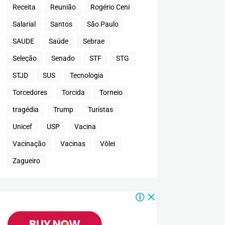
Receita
Reunião
Rogério Ceni
Salarial
Santos
São Paulo
SAUDE
Saúde
Sebrae
Seleção
Senado
STF
STG
STJD
SUS
Tecnologia
Torcedores
Torcida
Torneio
tragédia
Trump
Turistas
Unicef
USP
Vacina
Vacinação
Vacinas
Vôlei
Zagueiro