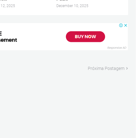
 12, 2025
December 10, 2025
Próxima Postagem