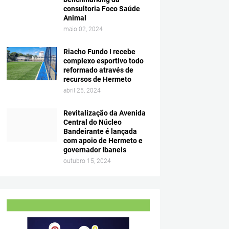
consultoria Foco Saúde
Animal
maio 02, 2024
Riacho Fundo I recebe
complexo esportivo todo
reformado através de
recursos de Hermeto
abril 25, 2024
Revitalização da Avenida
Central do Núcleo
Bandeirante é lançada
com apoio de Hermeto e
governador Ibaneis
outubro 15, 2024