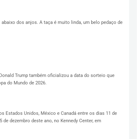
 abaixo dos anjos. A taça é muito linda, um belo pedaço de
onald Trump também oficializou a data do sorteio que
Copa do Mundo de 2026.
nos Estados Unidos, México e Canadá entre os dias 11 de
 5 de dezembro deste ano, no Kennedy Center, em