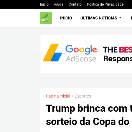
Inicio
Ajuda
Contato
Política de Privacidade
INICIO
ÚLTIMAS NOTÍCIAS
Página inicial
Esportes
Trump brinca com t
sorteio da Copa d