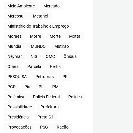
Meio Ambiente
Mercado
Mercosul
Metanol
Ministério do Trabalho e Emprego
Moraes
Morre
Morte
Motta
Mundial
MUNDO
Mutirão
Neymar
NIS
OMC
Ônibus
Opera
Parcela
Perfis
PESQUISA
Petrobras
PF
PGR
Pix
PL
PM
Polêmica
Polícia Federal
Política
Possibilidade
Prefeitura
Presidência
Preta Gil
Provocações
PSG
Ração