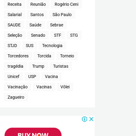
Receita
Reunião
Rogério Ceni
Salarial
Santos
São Paulo
SAUDE
Saúde
Sebrae
Seleção
Senado
STF
STG
STJD
SUS
Tecnologia
Torcedores
Torcida
Torneio
tragédia
Trump
Turistas
Unicef
USP
Vacina
Vacinação
Vacinas
Vôlei
Zagueiro