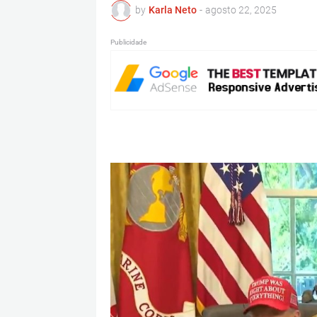
by
Karla Neto
-
agosto 22, 2025
Publicidade