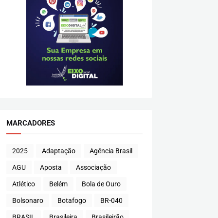
MARCADORES
2025
Adaptação
Agência Brasil
AGU
Aposta
Associação
Atlético
Belém
Bola de Ouro
Bolsonaro
Botafogo
BR-040
BRASIL
Brasileira
Brasileirão