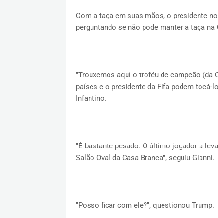
Com a taça em suas mãos, o presidente nor
perguntando se não pode manter a taça na 
"Trouxemos aqui o troféu de campeão (da 
países e o presidente da Fifa podem tocá-l
Infantino.
"É bastante pesado. O último jogador a levan
Salão Oval da Casa Branca", seguiu Gianni.
"Posso ficar com ele?", questionou Trump.