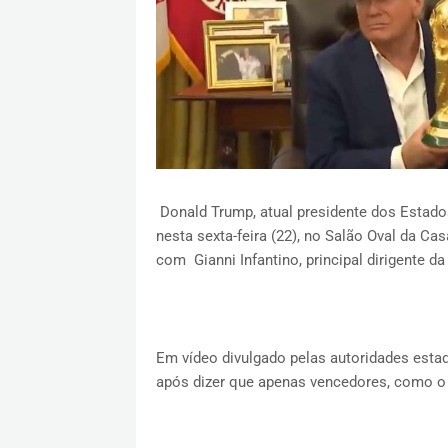
Donald Trump, atual presidente dos Estad
nesta sexta-feira (22), no Salão Oval da C
com Gianni Infantino, principal dirigente da 
Em vídeo divulgado pelas autoridades estad
após dizer que apenas vencedores, como o 