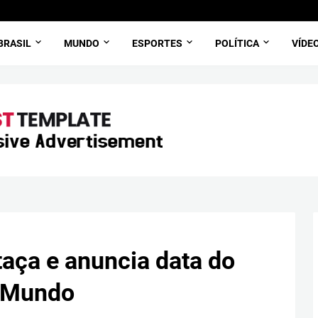
BRASIL
MUNDO
ESPORTES
POLÍTICA
VÍDE
aça e anuncia data do
o Mundo