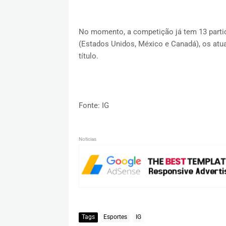
No momento, a competição já tem 13 particip
(Estados Unidos, México e Canadá), os atua
título.
Fonte: IG
Noticias
Tags
Esportes
IG