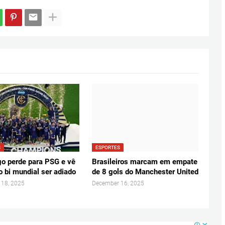
S
ESPORTES
o perde para PSG e vê
Brasileiros marcam em empate
o bi mundial ser adiado
de 8 gols do Manchester United
 18, 2025
December 16, 2025