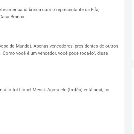
te-americano brinca com o representante da Fifa,
Casa Branca.
Copa do Mundo). Apenas vencedores, presidentes de outros
o. Como você é um vencedor, você pode tocá-lo", disse
tá-lo foi Lionel Messi. Agora ele (troféu) está aqui, no