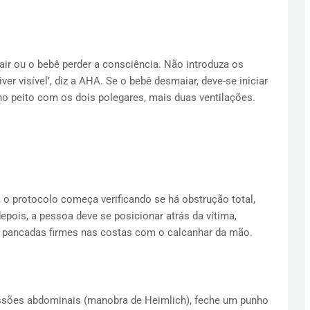
air ou o bebê perder a consciência. Não introduza os
er visível’, diz a AHA. Se o bebê desmaiar, deve-se iniciar
 peito com os dois polegares, mais duas ventilações.
 o protocolo começa verificando se há obstrução total,
epois, a pessoa deve se posicionar atrás da vítima,
co pancadas firmes nas costas com o calcanhar da mão.
ressões abdominais (manobra de Heimlich), feche um punho