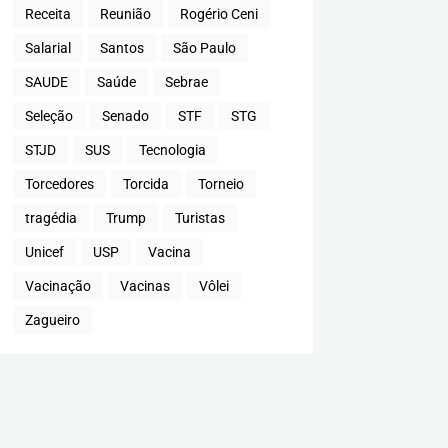
Receita
Reunião
Rogério Ceni
Salarial
Santos
São Paulo
SAUDE
Saúde
Sebrae
Seleção
Senado
STF
STG
STJD
SUS
Tecnologia
Torcedores
Torcida
Torneio
tragédia
Trump
Turistas
Unicef
USP
Vacina
Vacinação
Vacinas
Vôlei
Zagueiro