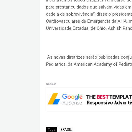
Incentivamos todos a fazerem um curso de 
para prestar cuidados que salvam vidas e
cadeia de sobrevivência”, disse o president
Cardiovasculares de Emergência da AHA, m
Universidade Estadual de Ohio, Ashish Panc
As novas diretrizes serão publicadas conju
Pediatrics, da American Academy of Pediatr
Noticias
Tags
BRASIL