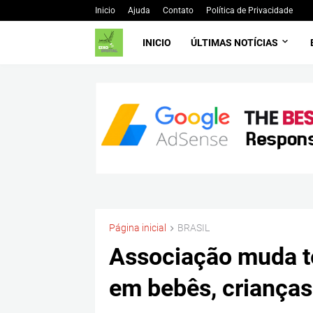
Inicio
Ajuda
Contato
Política de Privacidade
INICIO
ÚLTIMAS NOTÍCIAS
Página inicial
BRASIL
Associação muda t
em bebês, crianças