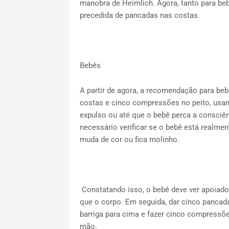
manobra de Heimlich. Agora, tanto para beb
precedida de pancadas nas costas.
Bebês
A partir de agora, a recomendação para be
costas e cinco compressões no peito, usan
expulso ou até que o bebê perca a consciên
necessário verificar se o bebê está realmen
muda de cor ou fica molinho.
Constatando isso, o bebê deve ver apoiado
que o corpo. Em seguida, dar cinco pancadas
barriga para cima e fazer cinco compressõe
mão.