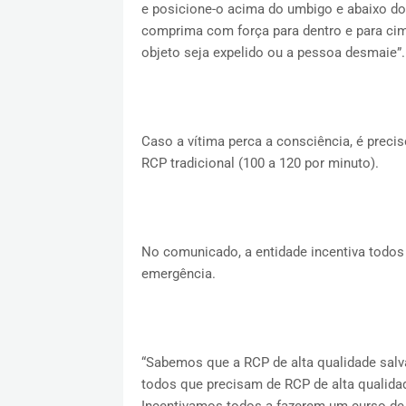
e posicione-o acima do umbigo e abaixo do
comprima com força para dentro e para ci
objeto seja expelido ou a pessoa desmaie”
Caso a vítima perca a consciência, é precis
RCP tradicional (100 a 120 por minuto).
No comunicado, a entidade incentiva todos
emergência.
“Sabemos que a RCP de alta qualidade salv
todos que precisam de RCP de alta qualid