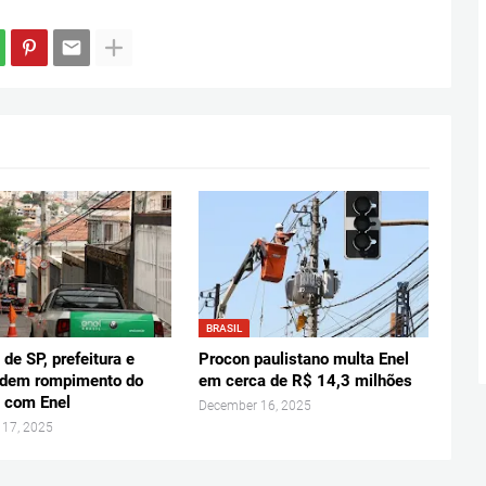
BRASIL
de SP, prefeitura e
Procon paulistano multa Enel
dem rompimento do
em cerca de R$ 14,3 milhões
o com Enel
December 16, 2025
 17, 2025