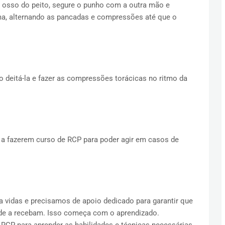
 osso do peito, segure o punho com a outra mão e
ma, alternando as pancadas e compressões até que o
.
o deitá-la e fazer as compressões torácicas no ritmo da
 a fazerem curso de RCP para poder agir em casos de
a vidas e precisamos de apoio dedicado para garantir que
ade a recebam. Isso começa com o aprendizado.