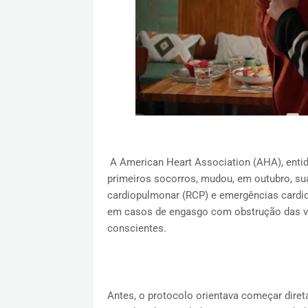
A American Heart Association (AHA), enti
primeiros socorros, mudou, em outubro, sua
cardiopulmonar (RCP) e emergências cardiov
em casos de engasgo com obstrução das vi
conscientes.
Antes, o protocolo orientava começar dir