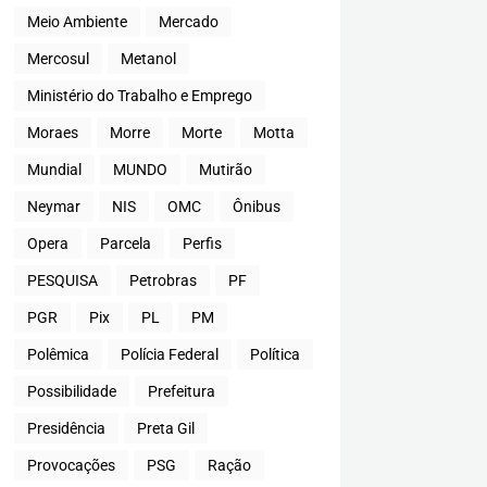
Meio Ambiente
Mercado
Mercosul
Metanol
Ministério do Trabalho e Emprego
Moraes
Morre
Morte
Motta
Mundial
MUNDO
Mutirão
Neymar
NIS
OMC
Ônibus
Opera
Parcela
Perfis
PESQUISA
Petrobras
PF
PGR
Pix
PL
PM
Polêmica
Polícia Federal
Política
Possibilidade
Prefeitura
Presidência
Preta Gil
Provocações
PSG
Ração