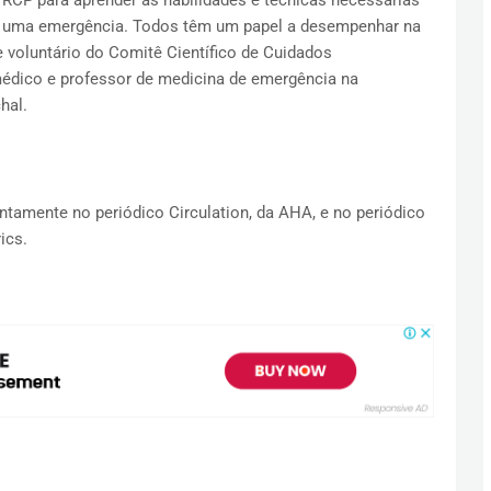
RCP para aprender as habilidades e técnicas necessárias
m uma emergência. Todos têm um papel a desempenhar na
e voluntário do Comitê Científico de Cuidados
édico e professor de medicina de emergência na
hal.
ntamente no periódico Circulation, da AHA, e no periódico
ics.