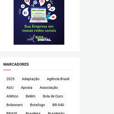
MARCADORES
2025
Adaptação
Agência Brasil
AGU
Aposta
Associação
Atlético
Belém
Bola de Ouro
Bolsonaro
Botafogo
BR-040
BRASIL
Brasileira
Brasileirão