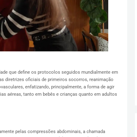
dade que define os protocolos seguidos mundialmente em
s diretrizes oficiais de primeiros socorros, reanimação
asculares, enfatizando, principalmente, a forma de agir
as aéreas, tanto em bebês e crianças quanto em adultos
etamente pelas compressões abdominais, a chamada