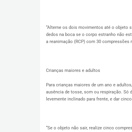
“Alterne os dois movimentos até o objeto s
dedos na boca se o corpo estranho não estiv
a reanimação (RCP) com 30 compressões no
Crianças maiores e adultos
Para crianças maiores de um ano e adultos,
ausência de tosse, som ou respiração. Só d
levemente inclinado para frente, e dar cin
“Se o objeto não sair, realize cinco comp