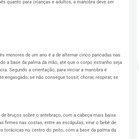
ês quanto para crianças e adultos, a manobra deve ser
bês menores de um ano é a de alternar cinco pancadas nas
do a base da palma da mão, até que o corpo estranho seja
cia. Segundo a orientação, para iniciar a manobra é
te engasgado, se não consegue tossir, chorar, respirar, se
 de bruços sobre o antebraço, com a cabeça mais baixa
 firmes nas costas, entre as escápulas; virar o bebê de
s torácicas no centro do peito, com a base da palma da