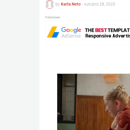
by
Karla Neto
-
outubro 28, 2025
Publicidade