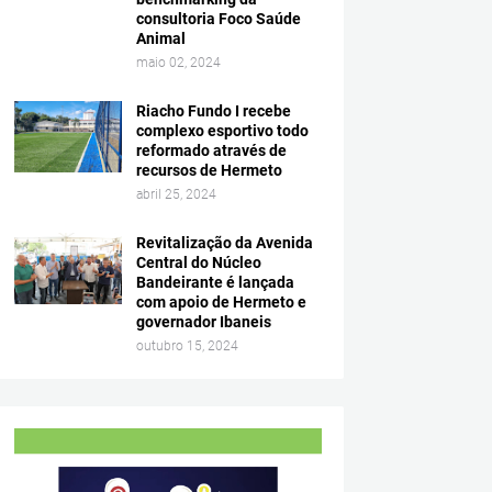
consultoria Foco Saúde
Animal
maio 02, 2024
Riacho Fundo I recebe
complexo esportivo todo
reformado através de
recursos de Hermeto
abril 25, 2024
Revitalização da Avenida
Central do Núcleo
Bandeirante é lançada
com apoio de Hermeto e
governador Ibaneis
outubro 15, 2024