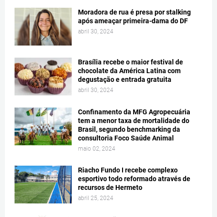
Moradora de rua é presa por stalking
após ameaçar primeira-dama do DF
abril 30, 2024
Brasília recebe o maior festival de
chocolate da América Latina com
degustação e entrada gratuita
abril 30, 2024
Confinamento da MFG Agropecuária
tem a menor taxa de mortalidade do
Brasil, segundo benchmarking da
consultoria Foco Saúde Animal
maio 02, 2024
Riacho Fundo I recebe complexo
esportivo todo reformado através de
recursos de Hermeto
abril 25, 2024