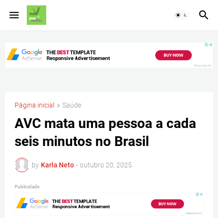
Página inicial
Saúde
AVC mata uma pessoa a cada
seis minutos no Brasil
by
Karla Neto
-
outubro 20, 2025
Publicidade