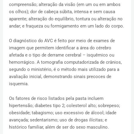
compreensão; alteração da visão (em um ou em ambos
os olhos); dor de cabeça súbita, intensa e sem causa
aparente; alteração do equilíbrio, tontura ou alteração no
andar; e fraqueza ou formigamento em um lado do corpo.
O diagnóstico do AVC é feito por meio de exames de
imagem que permitem identificar a área do cérebro
afetada e o tipo de derrame cerebral – isquêmico ou
hemorrágico. A tomografia computadorizada de crânios,
segundo o ministério, é o método mais utilizado para a
avaliação inicial, demonstrando sinais precoces de
isquemia.
Os fatores de risco listados pela pasta incluem
hipertensão; diabetes tipo 2; colesterol alto; sobrepeso;
obesidade; tabagismo; uso excessivo de álcool; idade
avançada; sedentarismo; uso de drogas ilícitas; e
histórico familiar, além de ser do sexo masculino.