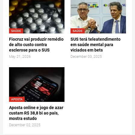
SAÚDE
SAÚDE
Fiocruz vai produzir remédio
SUS terá teleatendimento
de alto custo contra
em saúde mental para
esclerose para o SUS
viciados em bets
May 21, 2026
December 03, 2025
APOSTA
Aposta online e jogo de azar
custam R$ 38,8 bi ao país,
mostra estudo
December 02, 2025