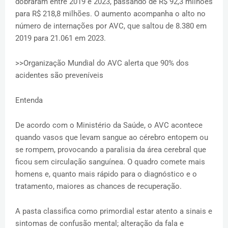
dobraram entre 2019 e 2023, passando de R$ 92,3 milhões
para R$ 218,8 milhões. O aumento acompanha o alto no
número de internações por AVC, que saltou de 8.380 em
2019 para 21.061 em 2023.
>>Organização Mundial do AVC alerta que 90% dos
acidentes são preveníveis
Entenda
De acordo com o Ministério da Saúde, o AVC acontece
quando vasos que levam sangue ao cérebro entopem ou
se rompem, provocando a paralisia da área cerebral que
ficou sem circulação sanguínea. O quadro comete mais
homens e, quanto mais rápido para o diagnóstico e o
tratamento, maiores as chances de recuperação.
A pasta classifica como primordial estar atento a sinais e
sintomas de confusão mental; alteração da fala e