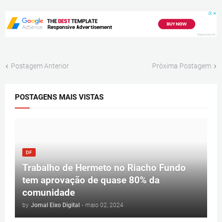
Postagem Anterior
Próxima Postagem
POSTAGENS MAIS VISTAS
DF
Trabalho de Hermeto no Riacho Fundo
tem aprovação de quase 80% da
comunidade
by
Jornal Eixo Digital
-
maio 02, 2024