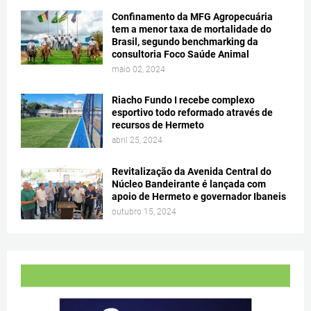
Confinamento da MFG Agropecuária
tem a menor taxa de mortalidade do
Brasil, segundo benchmarking da
consultoria Foco Saúde Animal
maio 02, 2024
Riacho Fundo I recebe complexo
esportivo todo reformado através de
recursos de Hermeto
abril 25, 2024
Revitalização da Avenida Central do
Núcleo Bandeirante é lançada com
apoio de Hermeto e governador Ibaneis
outubro 15, 2024