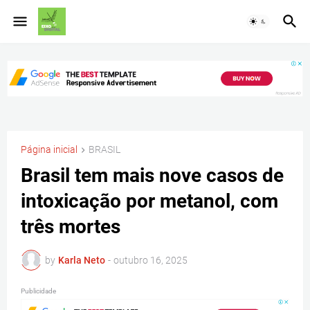
Página inicial
BRASIL
Brasil tem mais nove casos de
intoxicação por metanol, com
três mortes
by
Karla Neto
-
outubro 16, 2025
Publicidade