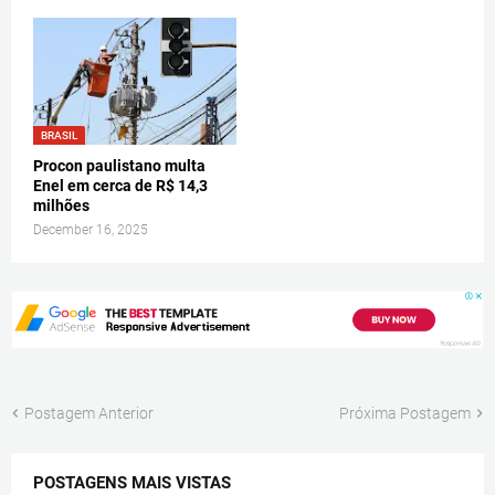
BRASIL
Procon paulistano multa
Enel em cerca de R$ 14,3
milhões
December 16, 2025
Postagem Anterior
Próxima Postagem
POSTAGENS MAIS VISTAS