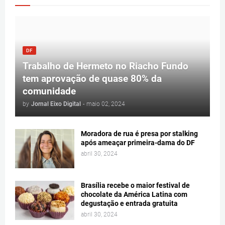
DF
Trabalho de Hermeto no Riacho Fundo
tem aprovação de quase 80% da
comunidade
by
Jornal Eixo Digital
-
maio 02, 2024
Moradora de rua é presa por stalking
após ameaçar primeira-dama do DF
abril 30, 2024
Brasília recebe o maior festival de
chocolate da América Latina com
degustação e entrada gratuita
abril 30, 2024