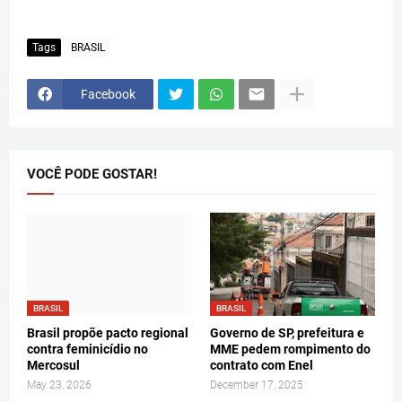
Tags
BRASIL
Facebook
VOCÊ PODE GOSTAR!
BRASIL
BRASIL
Brasil propõe pacto regional
Governo de SP, prefeitura e
contra feminicídio no
MME pedem rompimento do
Mercosul
contrato com Enel
May 23, 2026
December 17, 2025