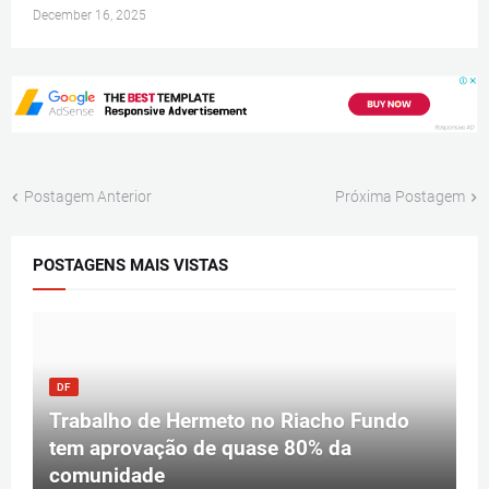
December 16, 2025
Postagem Anterior
Próxima Postagem
POSTAGENS MAIS VISTAS
DF
Trabalho de Hermeto no Riacho Fundo
tem aprovação de quase 80% da
comunidade