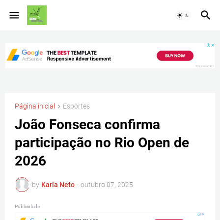
Página inicial
Esportes
João Fonseca confirma
participação no Rio Open de
2026
by
Karla Neto
-
outubro 07, 2025
Publicidade