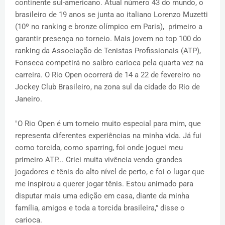
continente sul-americano. Atual número 43 do mundo, o
brasileiro de 19 anos se junta ao italiano Lorenzo Muzetti
(10º no ranking e bronze olímpico em Paris), primeiro a
garantir presença no torneio. Mais jovem no top 100 do
ranking da Associação de Tenistas Profissionais (ATP),
Fonseca competirá no saibro carioca pela quarta vez na
carreira. O Rio Open ocorrerá de 14 a 22 de fevereiro no
Jockey Club Brasileiro, na zona sul da cidade do Rio de
Janeiro.
"O Rio Open é um torneio muito especial para mim, que
representa diferentes experiências na minha vida. Já fui
como torcida, como sparring, foi onde joguei meu
primeiro ATP... Criei muita vivência vendo grandes
jogadores e tênis do alto nível de perto, e foi o lugar que
me inspirou a querer jogar tênis. Estou animado para
disputar mais uma edição em casa, diante da minha
família, amigos e toda a torcida brasileira,” disse o
carioca.