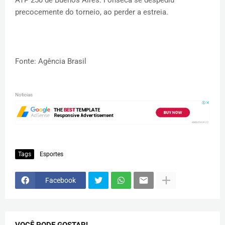
ATP 250 de Buenos Aires. Fonseca se despediu
precocemente do torneio, ao perder a estreia.
Fonte: Agência Brasil
Noticias
Tags
Esportes
Facebook