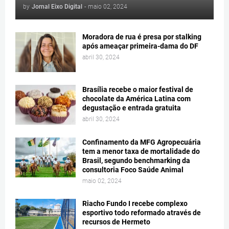
by
Jornal Eixo Digital
-
maio 02, 2024
Moradora de rua é presa por stalking
após ameaçar primeira-dama do DF
abril 30, 2024
Brasília recebe o maior festival de
chocolate da América Latina com
degustação e entrada gratuita
abril 30, 2024
Confinamento da MFG Agropecuária
tem a menor taxa de mortalidade do
Brasil, segundo benchmarking da
consultoria Foco Saúde Animal
maio 02, 2024
Riacho Fundo I recebe complexo
esportivo todo reformado através de
recursos de Hermeto