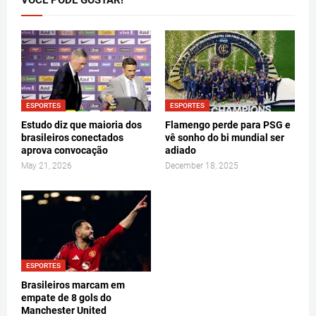
VOCÊ PODE GOSTAR!
ESPORTES
ESPORTES
Estudo diz que maioria dos
Flamengo perde para PSG e
brasileiros conectados
vê sonho do bi mundial ser
aprova convocação
adiado
May 21, 2026
December 18, 2025
ESPORTES
Brasileiros marcam em
empate de 8 gols do
Manchester United