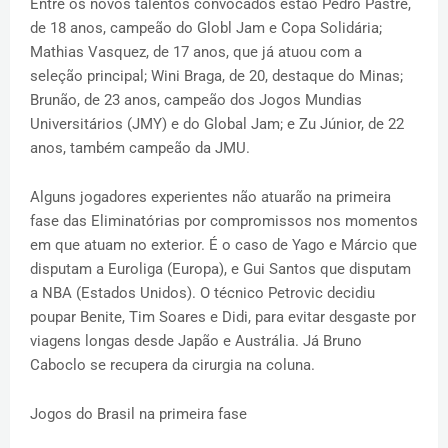
Entre os novos talentos convocados estão Pedro Pastre,
de 18 anos, campeão do Globl Jam e Copa Solidária;
Mathias Vasquez, de 17 anos, que já atuou com a
seleção principal; Wini Braga, de 20, destaque do Minas;
Brunão, de 23 anos, campeão dos Jogos Mundias
Universitários (JMY) e do Global Jam; e Zu Júnior, de 22
anos, também campeão da JMU.
Alguns jogadores experientes não atuarão na primeira
fase das Eliminatórias por compromissos nos momentos
em que atuam no exterior. É o caso de Yago e Márcio que
disputam a Euroliga (Europa), e Gui Santos que disputam
a NBA (Estados Unidos). O técnico Petrovic decidiu
poupar Benite, Tim Soares e Didi, para evitar desgaste por
viagens longas desde Japão e Austrália. Já Bruno
Caboclo se recupera da cirurgia na coluna.
Jogos do Brasil na primeira fase