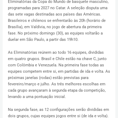
Eliminatórias da Copa do Mundo de basquete masculino,
programadas para 2027 no Catar. A seleção disputa uma
das sete vagas destinadas aos países das Américas.
Brasileiros e chilenos se enfrentarão às 20h (horário de
Brasília), em Valdívia, no jogo de abertura da primeira
fase. No próximo domingo (30), as equipes voltarão a
duelar em São Paulo, a partir das 19h10.
As Eliminatórias reúnem ao todo 16 equipes, divididas
em quatro grupos. Brasil e Chile estão na chave C, junto
com Colômbia e Venezuela. Na primeira fase todas as
equipes competem entre si, em partidas de ida e volta. As
próximas janelas (rodas) estão previstas para
fevereiro/março e julho. As três melhores escolhas em
cada grupo avançaram à segunda etapa da competição,
levando a uma pontuação inicial.
Na segunda fase, as 12 configurações serão divididas em
dois grupos, cujas equipes jogos entre si (de ida e volta).