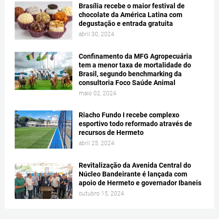
Brasília recebe o maior festival de
chocolate da América Latina com
degustação e entrada gratuita
abril 30, 2024
Confinamento da MFG Agropecuária
tem a menor taxa de mortalidade do
Brasil, segundo benchmarking da
consultoria Foco Saúde Animal
maio 02, 2024
Riacho Fundo I recebe complexo
esportivo todo reformado através de
recursos de Hermeto
abril 25, 2024
Revitalização da Avenida Central do
Núcleo Bandeirante é lançada com
apoio de Hermeto e governador Ibaneis
outubro 15, 2024