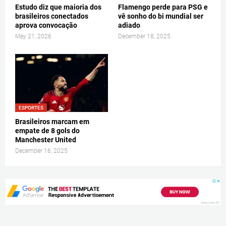
Estudo diz que maioria dos
Flamengo perde para PSG e
brasileiros conectados
vê sonho do bi mundial ser
aprova convocação
adiado
May 21, 2026
December 18, 2025
ESPORTES
Brasileiros marcam em
empate de 8 gols do
Manchester United
December 16, 2025