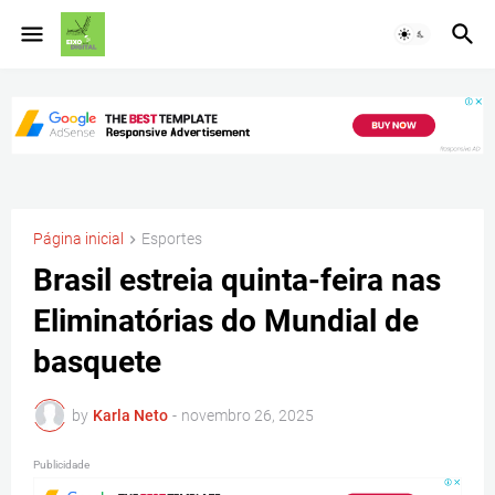
Página inicial
Esportes
Brasil estreia quinta-feira nas
Eliminatórias do Mundial de
basquete
by
Karla Neto
-
novembro 26, 2025
Publicidade