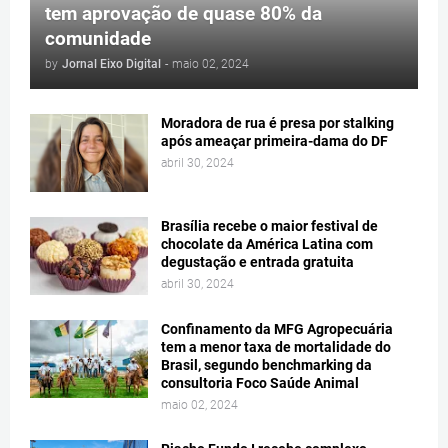
tem aprovação de quase 80% da
comunidade
by
Jornal Eixo Digital
-
maio 02, 2024
Moradora de rua é presa por stalking
após ameaçar primeira-dama do DF
abril 30, 2024
Brasília recebe o maior festival de
chocolate da América Latina com
degustação e entrada gratuita
abril 30, 2024
Confinamento da MFG Agropecuária
tem a menor taxa de mortalidade do
Brasil, segundo benchmarking da
consultoria Foco Saúde Animal
maio 02, 2024