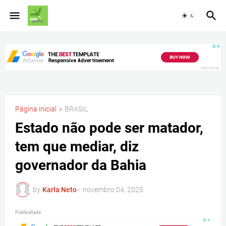
Página inicial
BRASIL
Estado não pode ser matador,
tem que mediar, diz
governador da Bahia
by
Karla Neto
-
novembro 04, 2025
Publicidade