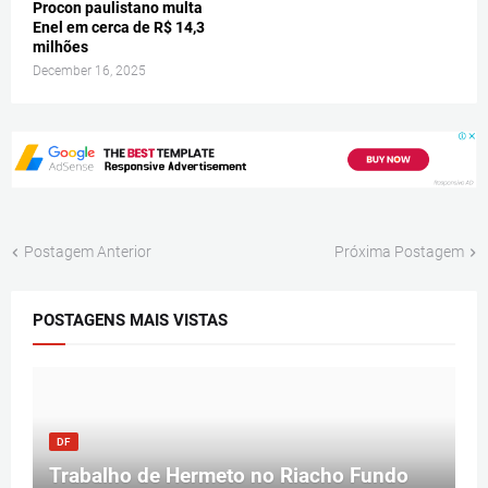
Procon paulistano multa
Enel em cerca de R$ 14,3
milhões
December 16, 2025
Postagem Anterior
Próxima Postagem
POSTAGENS MAIS VISTAS
DF
Trabalho de Hermeto no Riacho Fundo