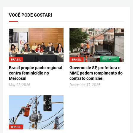
VOCÊ PODE GOSTAR!
BRASIL
BRASIL
Brasil propõe pacto regional
Governo de SP, prefeitura e
contra feminicídio no
MME pedem rompimento do
Mercosul
contrato com Enel
May 23, 2026
December 17, 2025
BRASIL