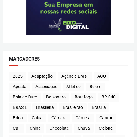
MARCADORES
2025
Adaptação
Agência Brasil
AGU
Aposta
Associação
Atlético
Belém
Bola de Ouro
Bolsonaro
Botafogo
BR-040
BRASIL
Brasileira
Brasileirão
Brasília
Briga
Caixa
Câmara
Câmera
Cantor
CBF
China
Chocolate
Chuva
Ciclone