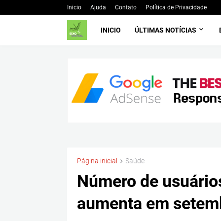
Inicio
Ajuda
Contato
Política de Privacidade
INICIO
ÚLTIMAS NOTÍCIAS
Página inicial
Saúde
Número de usuários
aumenta em setem