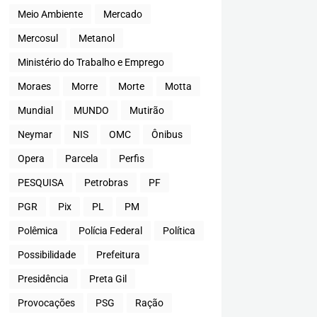
Meio Ambiente
Mercado
Mercosul
Metanol
Ministério do Trabalho e Emprego
Moraes
Morre
Morte
Motta
Mundial
MUNDO
Mutirão
Neymar
NIS
OMC
Ônibus
Opera
Parcela
Perfis
PESQUISA
Petrobras
PF
PGR
Pix
PL
PM
Polêmica
Polícia Federal
Política
Possibilidade
Prefeitura
Presidência
Preta Gil
Provocações
PSG
Ração