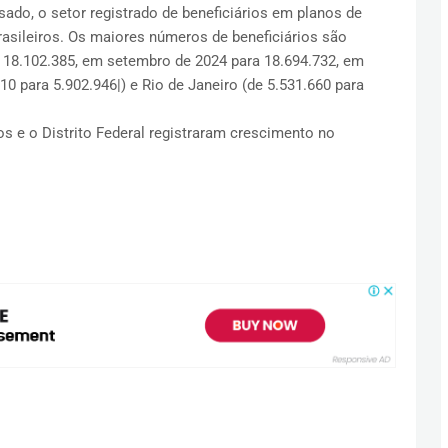
o, o setor registrado de beneficiários em planos de
asileiros. Os maiores números de beneficiários são
18.102.385, em setembro de 2024 para 18.694.732, em
0 para 5.902.946|) e Rio de Janeiro (de 5.531.660 para
s e o Distrito Federal registraram crescimento no