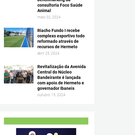
consultoria Foco Saúde
Animal
maio 02, 2024
Riacho Fundo I recebe
complexo esportivo todo
reformado através de
recursos de Hermeto
abril 25, 2024
Revitalização da Avenida
Central do Núcleo
Bandeirante é lançada
com apoio de Hermeto e
governador Ibaneis
outubro 15, 2024