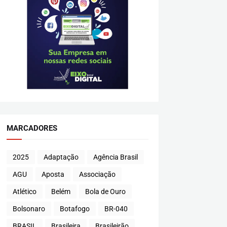
MARCADORES
2025
Adaptação
Agência Brasil
AGU
Aposta
Associação
Atlético
Belém
Bola de Ouro
Bolsonaro
Botafogo
BR-040
BRASIL
Brasileira
Brasileirão