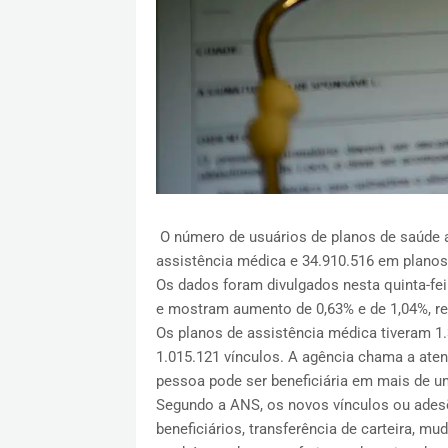
O número de usuários de planos de saúde a
assistência médica e 34.910.516 em planos
Os dados foram divulgados nesta quinta-fe
e mostram aumento de 0,63% e de 1,04%, re
Os planos de assistência médica tiveram 1
1.015.121 vínculos. A agência chama a ate
pessoa pode ser beneficiária em mais de u
Segundo a ANS, os novos vínculos ou adesõ
beneficiários, transferência de carteira, m