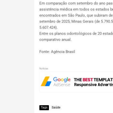
Em comparação com setembro do ano passad
assistência médica em todos os estados br
encontrados em São Paulo, que subiram de 
setembro de 2025; Minas Gerais (de 5.790.51
5.607.424).
Entre os planos odontológicos de 20 estado
comparativo anual.
Fonte: Agência Brasil
Noticias
Tags
Saúde