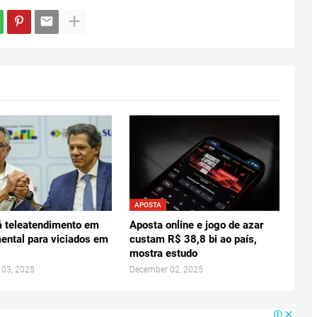
APOSTA
á teleatendimento em
Aposta online e jogo de azar
ental para viciados em
custam R$ 38,8 bi ao país,
mostra estudo
 03, 2025
December 02, 2025