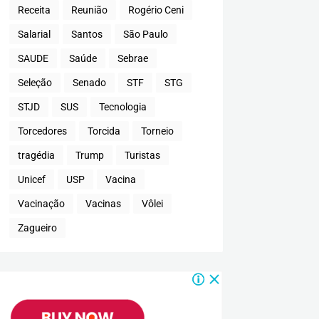
Receita
Reunião
Rogério Ceni
Salarial
Santos
São Paulo
SAUDE
Saúde
Sebrae
Seleção
Senado
STF
STG
STJD
SUS
Tecnologia
Torcedores
Torcida
Torneio
tragédia
Trump
Turistas
Unicef
USP
Vacina
Vacinação
Vacinas
Vôlei
Zagueiro