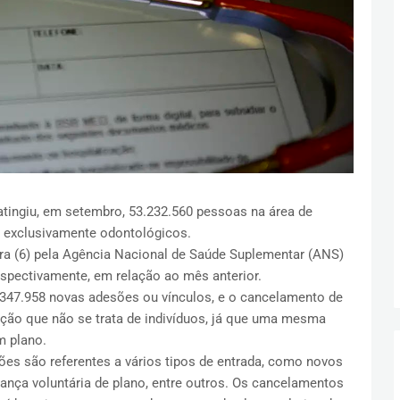
tingiu, em setembro, 53.232.560 pessoas na área de
 exclusivamente odontológicos.
ira (6) pela Agência Nacional de Saúde Suplementar (ANS)
spectivamente, em relação ao mês anterior.
.347.958 novas adesões ou vínculos, e o cancelamento de
nção que não se trata de indivíduos, já que uma mesma
m plano.
es são referentes a vários tipos de entrada, como novos
udança voluntária de plano, entre outros. Os cancelamentos