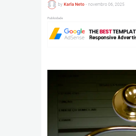
by
Karla Neto
-
novembro 06, 2025
Publicidade