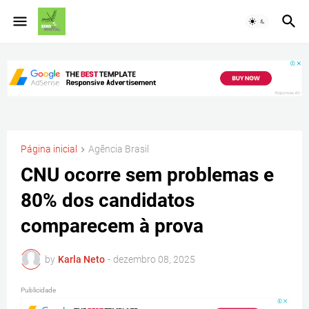
Página inicial
Agência Brasil
CNU ocorre sem problemas e
80% dos candidatos
comparecem à prova
by
Karla Neto
-
dezembro 08, 2025
Publicidade