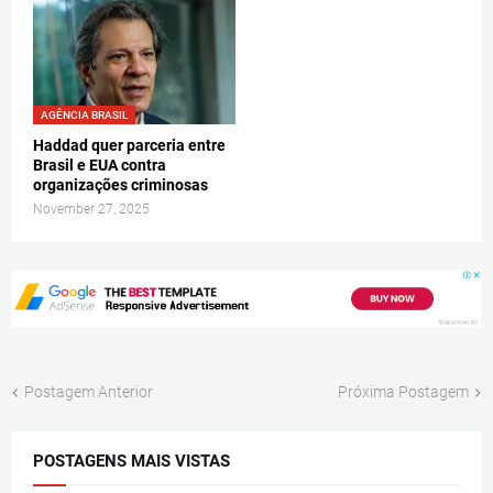
AGÊNCIA BRASIL
Haddad quer parceria entre
Brasil e EUA contra
organizações criminosas
November 27, 2025
Postagem Anterior
Próxima Postagem
POSTAGENS MAIS VISTAS