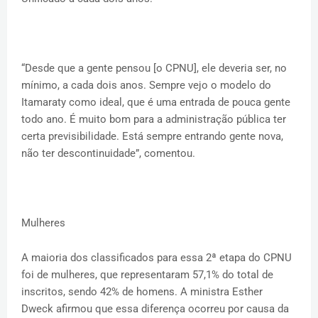
“Desde que a gente pensou [o CPNU], ele deveria ser, no
mínimo, a cada dois anos. Sempre vejo o modelo do
Itamaraty como ideal, que é uma entrada de pouca gente
todo ano. É muito bom para a administração pública ter
certa previsibilidade. Está sempre entrando gente nova,
não ter descontinuidade”, comentou.
Mulheres
A maioria dos classificados para essa 2ª etapa do CPNU
foi de mulheres, que representaram 57,1% do total de
inscritos, sendo 42% de homens. A ministra Esther
Dweck afirmou que essa diferença ocorreu por causa da