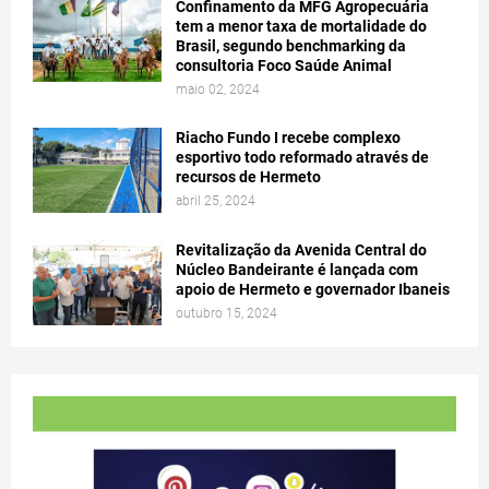
Confinamento da MFG Agropecuária
tem a menor taxa de mortalidade do
Brasil, segundo benchmarking da
consultoria Foco Saúde Animal
maio 02, 2024
Riacho Fundo I recebe complexo
esportivo todo reformado através de
recursos de Hermeto
abril 25, 2024
Revitalização da Avenida Central do
Núcleo Bandeirante é lançada com
apoio de Hermeto e governador Ibaneis
outubro 15, 2024