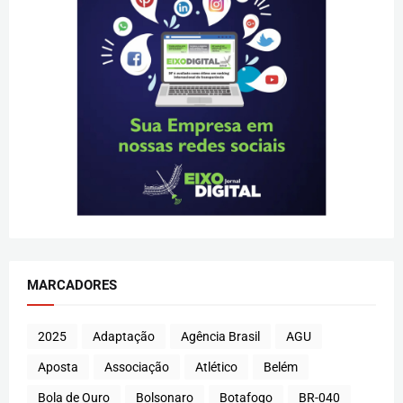
MARCADORES
2025
Adaptação
Agência Brasil
AGU
Aposta
Associação
Atlético
Belém
Bola de Ouro
Bolsonaro
Botafogo
BR-040