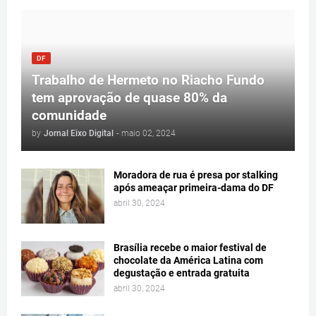
DF
Trabalho de Hermeto no Riacho Fundo
tem aprovação de quase 80% da
comunidade
by
Jornal Eixo Digital
-
maio 02, 2024
Moradora de rua é presa por stalking
após ameaçar primeira-dama do DF
abril 30, 2024
Brasília recebe o maior festival de
chocolate da América Latina com
degustação e entrada gratuita
abril 30, 2024