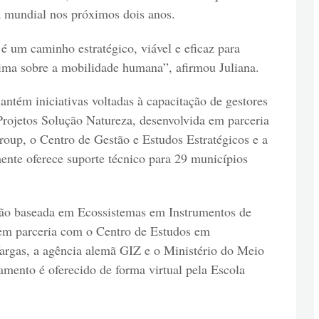
a mundial nos próximos dois anos.
 um caminho estratégico, viável e eficaz para
ima sobre a mobilidade humana”, afirmou Juliana.
ém iniciativas voltadas à capacitação de gestores
Projetos Solução Natureza, desenvolvida em parceria
oup, o Centro de Gestão e Estudos Estratégicos e a
nte oferece suporte técnico para 29 municípios
ação baseada em Ecossistemas em Instrumentos de
 em parceria com o Centro de Estudos em
argas, a agência alemã GIZ e o Ministério do Meio
ento é oferecido de forma virtual pela Escola