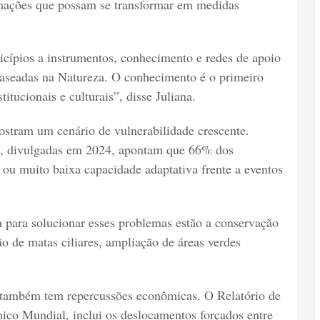
rmações que possam se transformar em medidas
icípios a instrumentos, conhecimento e redes de apoio
aseadas na Natureza. O conhecimento é o primeiro
titucionais e culturais”, disse Juliana.
mostram um cenário de vulnerabilidade crescente.
l, divulgadas em 2024, apontam que 66% dos
 ou muito baixa capacidade adaptativa frente a eventos
va para solucionar esses problemas estão a conservação
o de matas ciliares, ampliação de áreas verdes
também tem repercussões econômicas. O Relatório de
co Mundial, inclui os deslocamentos forçados entre