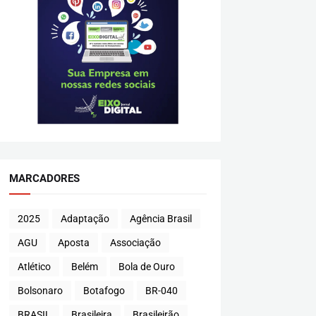
MARCADORES
2025
Adaptação
Agência Brasil
AGU
Aposta
Associação
Atlético
Belém
Bola de Ouro
Bolsonaro
Botafogo
BR-040
BRASIL
Brasileira
Brasileirão