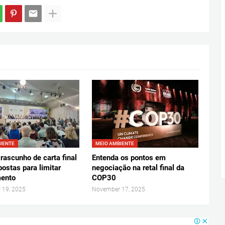
IENTE
MEIO AMBIENTE
rascunho de carta final
Entenda os pontos em
ostas para limitar
negociação na retal final da
ento
COP30
 19, 2025
November 17, 2025