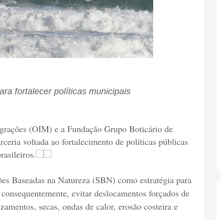
 fortalecer políticas municipais
igrações (OIM) e a Fundação Grupo Boticário de
eria voltada ao fortalecimento de políticas públicas
asileiros.
ões Baseadas na Natureza (SBN) como estratégia para
, consequentemente, evitar deslocamentos forçados de
zamentos, secas, ondas de calor, erosão costeira e