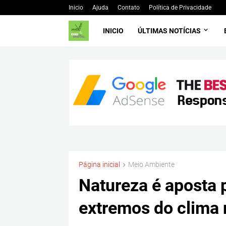
Inicio
Ajuda
Contato
Política de Privacidade
INICIO
ÚLTIMAS NOTÍCIAS
Página inicial
Meio Ambiente
Natureza é aposta p
extremos do clima 