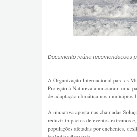
Documento reúne recomendações para
A Organização Internacional para as M
Proteção à Natureza anunciaram uma parc
de adaptação climática nos municípios br
A iniciativa aposta nas chamadas Soluç
reduzir impactos de eventos extremos e
populações afetadas por enchentes, desli
incêndios florestais.