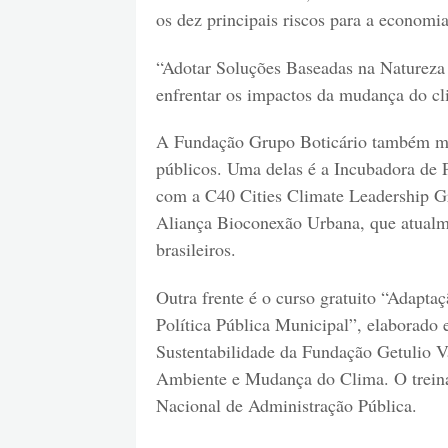
os dez principais riscos para a economi
“Adotar Soluções Baseadas na Natureza é
enfrentar os impactos da mudança do cl
A Fundação Grupo Boticário também mant
públicos. Uma delas é a Incubadora de 
com a C40 Cities Climate Leadership Gr
Aliança Bioconexão Urbana, que atualme
brasileiros.
Outra frente é o curso gratuito “Adapt
Política Pública Municipal”, elaborado
Sustentabilidade da Fundação Getulio V
Ambiente e Mudança do Clima. O treinam
Nacional de Administração Pública.