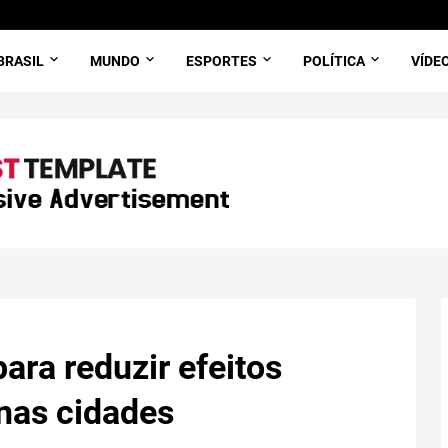
BRASIL
MUNDO
ESPORTES
POLÍTICA
VÍDE
ara reduzir efeitos
nas cidades