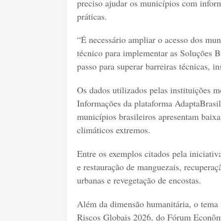
preciso ajudar os municípios com info
práticas.
“É necessário ampliar o acesso dos mun
técnico para implementar as Soluções B
passo para superar barreiras técnicas, ins
Os dados utilizados pelas instituições 
Informações da plataforma AdaptaBrasi
municípios brasileiros apresentam baixa
climáticos extremos.
Entre os exemplos citados pela iniciati
e restauração de manguezais, recuperaçã
urbanas e revegetação de encostas.
Além da dimensão humanitária, o tema 
Riscos Globais 2026, do Fórum Econômi