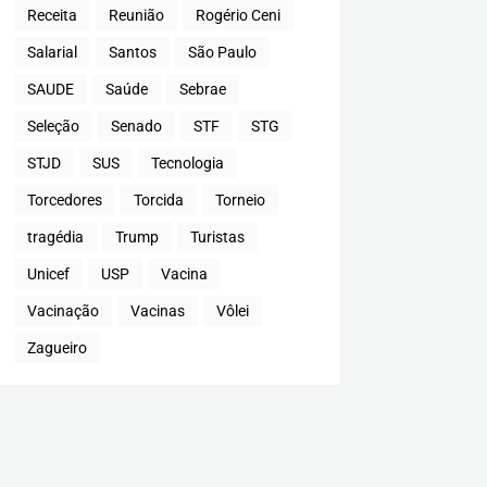
Receita
Reunião
Rogério Ceni
Salarial
Santos
São Paulo
SAUDE
Saúde
Sebrae
Seleção
Senado
STF
STG
STJD
SUS
Tecnologia
Torcedores
Torcida
Torneio
tragédia
Trump
Turistas
Unicef
USP
Vacina
Vacinação
Vacinas
Vôlei
Zagueiro