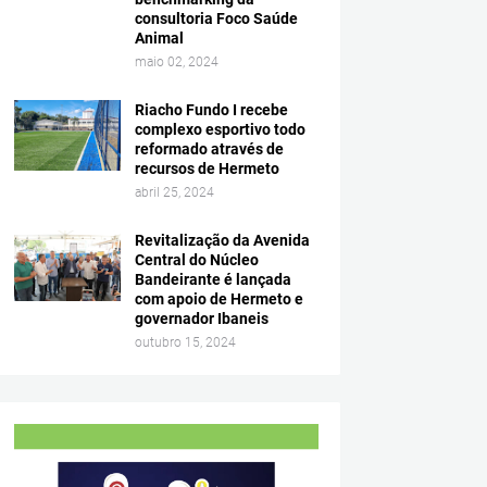
consultoria Foco Saúde
Animal
maio 02, 2024
Riacho Fundo I recebe
complexo esportivo todo
reformado através de
recursos de Hermeto
abril 25, 2024
Revitalização da Avenida
Central do Núcleo
Bandeirante é lançada
com apoio de Hermeto e
governador Ibaneis
outubro 15, 2024