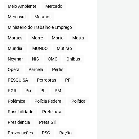
Meio Ambiente
Mercado
Mercosul
Metanol
Ministério do Trabalho e Emprego
Moraes
Morre
Morte
Motta
Mundial
MUNDO
Mutirão
Neymar
NIS
OMC
Ônibus
Opera
Parcela
Perfis
PESQUISA
Petrobras
PF
PGR
Pix
PL
PM
Polêmica
Polícia Federal
Política
Possibilidade
Prefeitura
Presidência
Preta Gil
Provocações
PSG
Ração