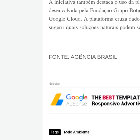
A iniciativa também destaca o uso da p
desenvolvida pela Fundação Grupo Boti
Google Cloud. A plataforma cruza dados 
sugerir quais soluções naturais podem se
FONTE: AGÊNCIA BRASIL
Noticias
Tags
Meio Ambiente