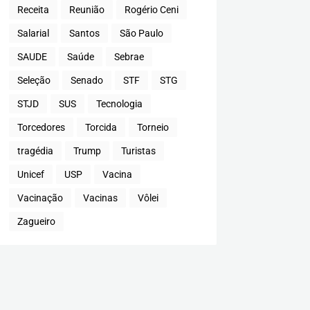
Receita
Reunião
Rogério Ceni
Salarial
Santos
São Paulo
SAUDE
Saúde
Sebrae
Seleção
Senado
STF
STG
STJD
SUS
Tecnologia
Torcedores
Torcida
Torneio
tragédia
Trump
Turistas
Unicef
USP
Vacina
Vacinação
Vacinas
Vôlei
Zagueiro