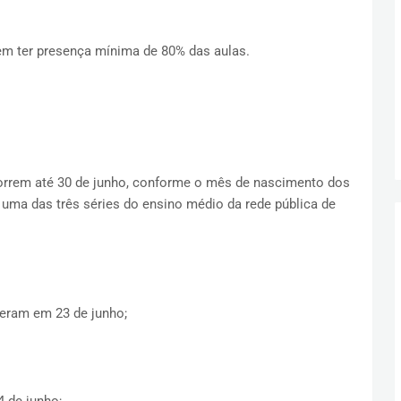
vem ter presença mínima de 80% das aulas.
orrem até 30 de junho, conforme o mês de nascimento dos
uma das três séries do ensino médio da rede pública de
beram em 23 de junho;
 de junho;