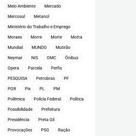
Meio Ambiente
Mercado
Mercosul
Metanol
Ministério do Trabalho e Emprego
Moraes
Morre
Morte
Motta
Mundial
MUNDO
Mutirão
Neymar
NIS
OMC
Ônibus
Opera
Parcela
Perfis
PESQUISA
Petrobras
PF
PGR
Pix
PL
PM
Polêmica
Polícia Federal
Política
Possibilidade
Prefeitura
Presidência
Preta Gil
Provocações
PSG
Ração