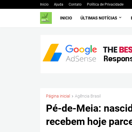
Inicio
Ajuda
Contato
Política de Privacidade
INICIO
ÚLTIMAS NOTÍCIAS
Página inicial
Agência Brasil
Pé-de-Meia: nascid
recebem hoje parc