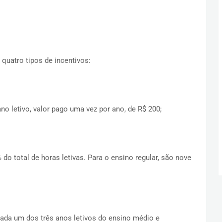
uatro tipos de incentivos:
ano letivo, valor pago uma vez por ano, de R$ 200;
o total de horas letivas. Para o ensino regular, são nove
da um dos três anos letivos do ensino médio e