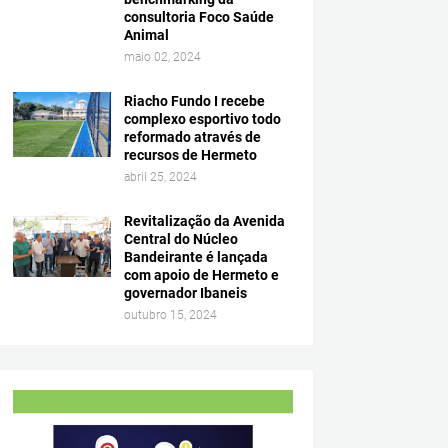
consultoria Foco Saúde
Animal
maio 02, 2024
Riacho Fundo I recebe
complexo esportivo todo
reformado através de
recursos de Hermeto
abril 25, 2024
Revitalização da Avenida
Central do Núcleo
Bandeirante é lançada
com apoio de Hermeto e
governador Ibaneis
outubro 15, 2024