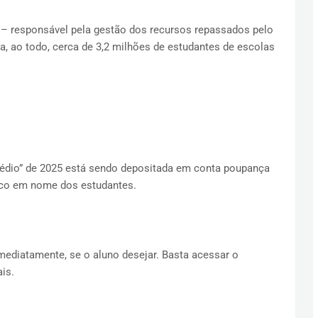
– responsável pela gestão dos recursos repassados pelo
, ao todo, cerca de 3,2 milhões de estudantes de escolas
médio” de 2025 está sendo depositada em conta poupança
nco em nome dos estudantes.
ediatamente, se o aluno desejar. Basta acessar o
is.