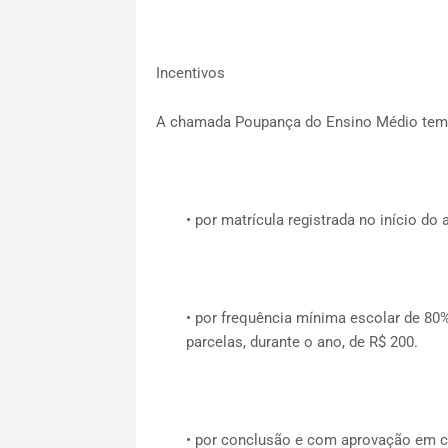
Incentivos
A chamada Poupança do Ensino Médio tem q
•
por matrícula registrada no início do 
•
por frequência mínima escolar de 80% d
parcelas, durante o ano, de R$ 200.
•
por conclusão e com aprovação em ca