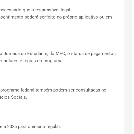
necessário que o responsável legal
sentimento poderá ser feito no próprio aplicativo ou em
ivo Jornada do Estudante, do MEC, o status de pagamentos
escolares e regras do programa.
 programa federal também podem ser consultadas no
ícios Sociais.
ia 2025 para o ensino regular.