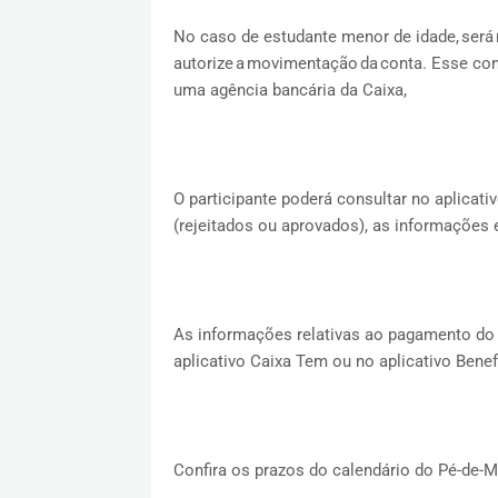
No caso de estudante menor de idade, será 
autorize a movimentação da conta. Esse con
uma agência bancária da Caixa,
O participante poderá consultar no aplicat
(rejeitados ou aprovados), as informações 
As informações relativas ao pagamento do
aplicativo Caixa Tem ou no aplicativo Benef
Confira os prazos do calendário do Pé-de-Me