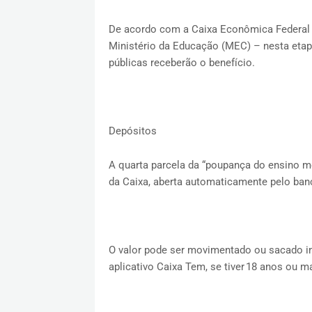
De acordo com a Caixa Econômica Federal 
Ministério da Educação (MEC) – nesta etapa
públicas receberão o benefício.
Depósitos
A quarta parcela da “poupança do ensino 
da Caixa, aberta automaticamente pelo ba
O valor pode ser movimentado ou sacado im
aplicativo Caixa Tem, se tiver 18 anos ou ma