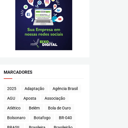
MARCADORES
2025
Adaptação
Agência Brasil
AGU
Aposta
Associação
Atlético
Belém
Bola de Ouro
Bolsonaro
Botafogo
BR-040
BRASIL
Brasileira
Brasileirão