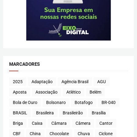
MARCADORES
2025
Adaptação
Agência Brasil
AGU
Aposta
Associação
Atlético
Belém
Bola de Ouro
Bolsonaro
Botafogo
BR-040
BRASIL
Brasileira
Brasileirão
Brasília
Briga
Caixa
Câmara
Câmera
Cantor
CBF
China
Chocolate
Chuva
Ciclone