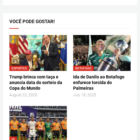
VOCÊ PODE GOSTAR!
ESPORTES
BOTAFOGO
Trump brinca com taça e
Ida de Danilo ao Botafogo
anuncia data do sorteio da
enfurece torcida do
Copa do Mundo
Palmeiras
August 22, 2025
July 18, 2025
IG