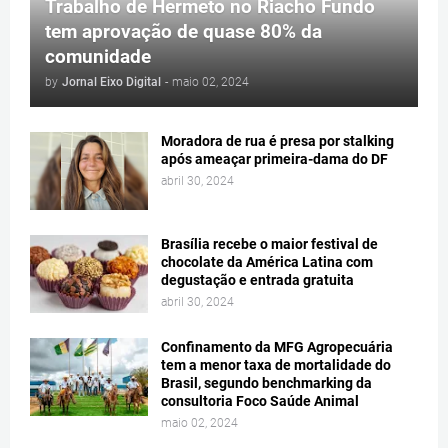
Trabalho de Hermeto no Riacho Fundo
tem aprovação de quase 80% da
comunidade
by
Jornal Eixo Digital
-
maio 02, 2024
Moradora de rua é presa por stalking
após ameaçar primeira-dama do DF
abril 30, 2024
Brasília recebe o maior festival de
chocolate da América Latina com
degustação e entrada gratuita
abril 30, 2024
Confinamento da MFG Agropecuária
tem a menor taxa de mortalidade do
Brasil, segundo benchmarking da
consultoria Foco Saúde Animal
maio 02, 2024