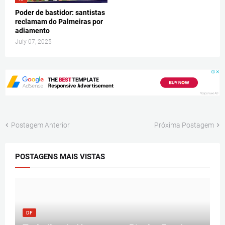
Poder de bastidor: santistas
reclamam do Palmeiras por
adiamento
July 07, 2025
Postagem Anterior
Próxima Postagem
POSTAGENS MAIS VISTAS
DF