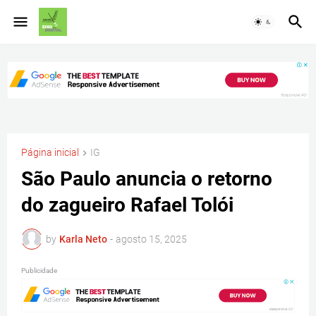
Página inicial
IG
São Paulo anuncia o retorno
do zagueiro Rafael Tolói
by
Karla Neto
-
agosto 15, 2025
Publicidade