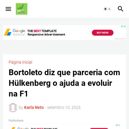
Página inicial
Bortoleto diz que parceria com
Hülkenberg o ajuda a evoluir
na F1
by
Karla Neto
-
setembro 10, 2025
Publicidade