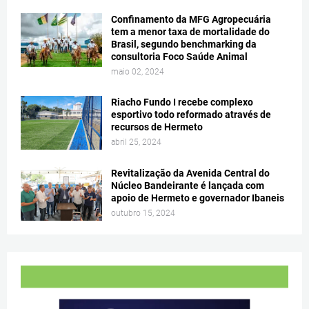
Confinamento da MFG Agropecuária
tem a menor taxa de mortalidade do
Brasil, segundo benchmarking da
consultoria Foco Saúde Animal
maio 02, 2024
Riacho Fundo I recebe complexo
esportivo todo reformado através de
recursos de Hermeto
abril 25, 2024
Revitalização da Avenida Central do
Núcleo Bandeirante é lançada com
apoio de Hermeto e governador Ibaneis
outubro 15, 2024