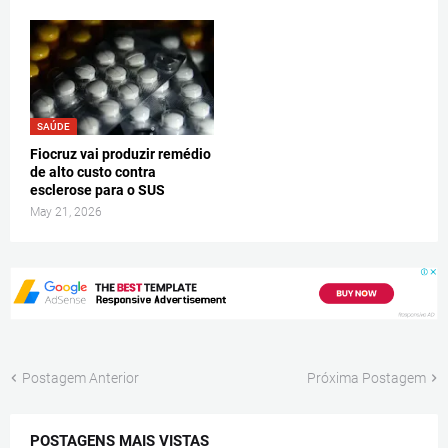
SAÚDE
Fiocruz vai produzir remédio
de alto custo contra
esclerose para o SUS
May 21, 2026
Postagem Anterior
Próxima Postagem
POSTAGENS MAIS VISTAS