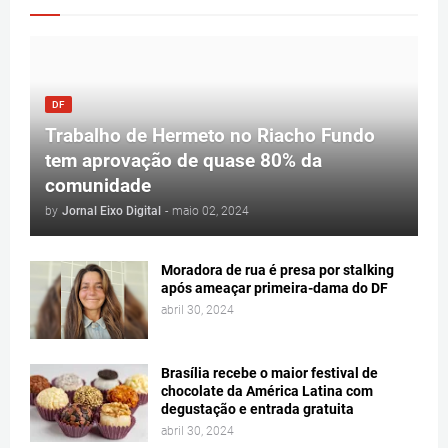
DF
Trabalho de Hermeto no Riacho Fundo
tem aprovação de quase 80% da
comunidade
by
Jornal Eixo Digital
-
maio 02, 2024
Moradora de rua é presa por stalking
após ameaçar primeira-dama do DF
abril 30, 2024
Brasília recebe o maior festival de
chocolate da América Latina com
degustação e entrada gratuita
abril 30, 2024