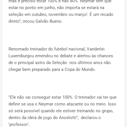
mas é preciso estar 100% e não 80%. Neymar tem que
estar no ponto em junho, não importa se estará na
seleção em outubro, novembro ou março’. É um recado
direto”, inicou Galvão Bueno.
Renomado treinador do futebol nacional, Vanderlei
Luxemburgou emendou no debate e alertou às chances
de o principal astro da Seleção nos últimos anos não
chegar bem preparado para a Copa do Mundo.
"Ele não vai conseguir estar 100%. O treinador vai ter que
definir se usa o Neymar como atacante ou no meio. Isso
só será possível quando ele estiver treinando no grupo,
dentro da ideia de jogo do Ancelotti”, declarou o
'professor'.