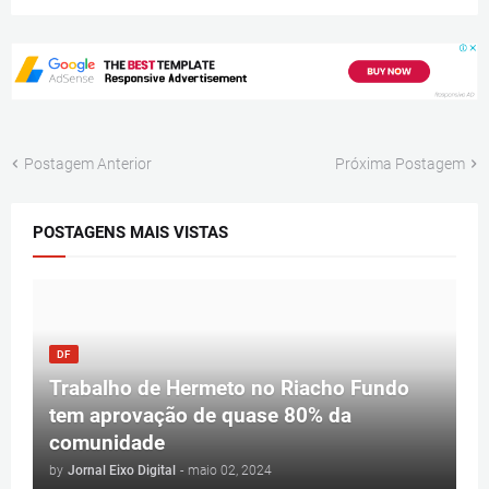
Postagem Anterior
Próxima Postagem
POSTAGENS MAIS VISTAS
DF
Trabalho de Hermeto no Riacho Fundo
tem aprovação de quase 80% da
comunidade
by
Jornal Eixo Digital
-
maio 02, 2024