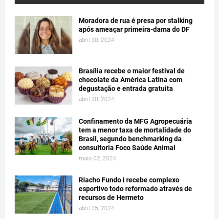
Moradora de rua é presa por stalking
após ameaçar primeira-dama do DF
abril 30, 2024
Brasília recebe o maior festival de
chocolate da América Latina com
degustação e entrada gratuita
abril 30, 2024
Confinamento da MFG Agropecuária
tem a menor taxa de mortalidade do
Brasil, segundo benchmarking da
consultoria Foco Saúde Animal
maio 02, 2024
Riacho Fundo I recebe complexo
esportivo todo reformado através de
recursos de Hermeto
abril 25, 2024