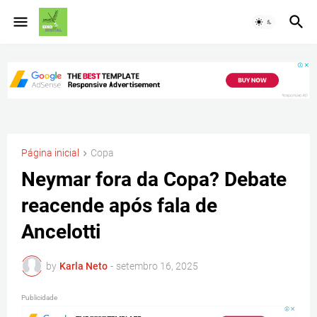
Página inicial
Copa
Neymar fora da Copa? Debate
reacende após fala de
Ancelotti
by
Karla Neto
-
setembro 16, 2025
Publicidade