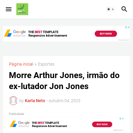
Página inicial
Esportes
Morre Arthur Jones, irmão do
ex-lutador Jon Jones
by
Karla Neto
-
outubro 04, 2025
Publicidade