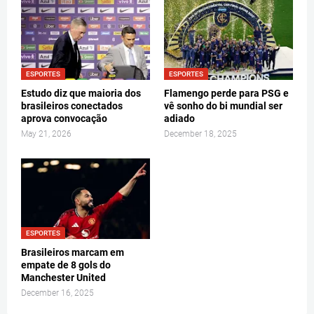
ESPORTES
ESPORTES
Estudo diz que maioria dos
Flamengo perde para PSG e
brasileiros conectados
vê sonho do bi mundial ser
aprova convocação
adiado
May 21, 2026
December 18, 2025
ESPORTES
Brasileiros marcam em
empate de 8 gols do
Manchester United
December 16, 2025