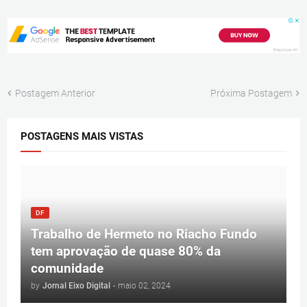
Postagem Anterior
Próxima Postagem
POSTAGENS MAIS VISTAS
DF
Trabalho de Hermeto no Riacho Fundo
tem aprovação de quase 80% da
comunidade
by
Jornal Eixo Digital
-
maio 02, 2024