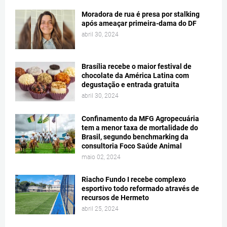
Moradora de rua é presa por stalking
após ameaçar primeira-dama do DF
abril 30, 2024
Brasília recebe o maior festival de
chocolate da América Latina com
degustação e entrada gratuita
abril 30, 2024
Confinamento da MFG Agropecuária
tem a menor taxa de mortalidade do
Brasil, segundo benchmarking da
consultoria Foco Saúde Animal
maio 02, 2024
Riacho Fundo I recebe complexo
esportivo todo reformado através de
recursos de Hermeto
abril 25, 2024