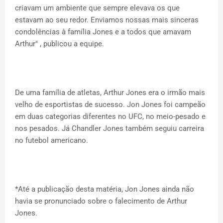
criavam um ambiente que sempre elevava os que
estavam ao seu redor. Enviamos nossas mais sinceras
condolências à família Jones e a todos que amavam
Arthur" , publicou a equipe.
De uma família de atletas, Arthur Jones era o irmão mais
velho de esportistas de sucesso. Jon Jones foi campeão
em duas categorias diferentes no UFC, no meio-pesado e
nos pesados. Já Chandler Jones também seguiu carreira
no futebol americano.
*Até a publicação desta matéria, Jon Jones ainda não
havia se pronunciado sobre o falecimento de Arthur
Jones.