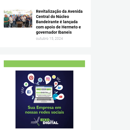
Revitalização da Avenida
Central do Núcleo
Bandeirante é lançada
com apoio de Hermeto e
governador Ibaneis
outubro 15, 2024