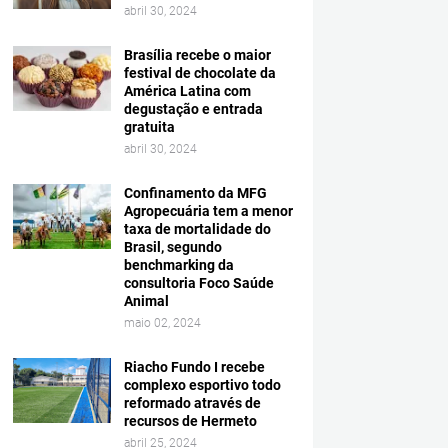
abril 30, 2024
Brasília recebe o maior
festival de chocolate da
América Latina com
degustação e entrada
gratuita
abril 30, 2024
Confinamento da MFG
Agropecuária tem a menor
taxa de mortalidade do
Brasil, segundo
benchmarking da
consultoria Foco Saúde
Animal
maio 02, 2024
Riacho Fundo I recebe
complexo esportivo todo
reformado através de
recursos de Hermeto
abril 25, 2024